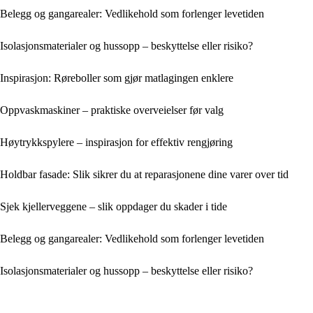
Belegg og gangarealer: Vedlikehold som forlenger levetiden
Isolasjonsmaterialer og hussopp – beskyttelse eller risiko?
Inspirasjon: Røreboller som gjør matlagingen enklere
Oppvaskmaskiner – praktiske overveielser før valg
Høytrykkspylere – inspirasjon for effektiv rengjøring
Holdbar fasade: Slik sikrer du at reparasjonene dine varer over tid
Sjek kjellerveggene – slik oppdager du skader i tide
Belegg og gangarealer: Vedlikehold som forlenger levetiden
Isolasjonsmaterialer og hussopp – beskyttelse eller risiko?