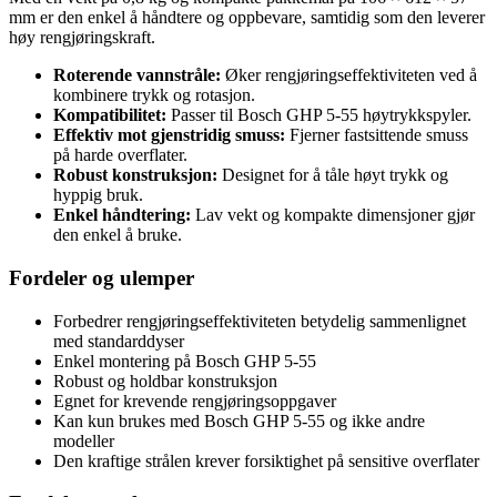
mm er den enkel å håndtere og oppbevare, samtidig som den leverer
høy rengjøringskraft.
Roterende vannstråle:
Øker rengjøringseffektiviteten ved å
kombinere trykk og rotasjon.
Kompatibilitet:
Passer til Bosch GHP 5-55 høytrykkspyler.
Effektiv mot gjenstridig smuss:
Fjerner fastsittende smuss
på harde overflater.
Robust konstruksjon:
Designet for å tåle høyt trykk og
hyppig bruk.
Enkel håndtering:
Lav vekt og kompakte dimensjoner gjør
den enkel å bruke.
Fordeler og ulemper
Forbedrer rengjøringseffektiviteten betydelig sammenlignet
med standarddyser
Enkel montering på Bosch GHP 5-55
Robust og holdbar konstruksjon
Egnet for krevende rengjøringsoppgaver
Kan kun brukes med Bosch GHP 5-55 og ikke andre
modeller
Den kraftige strålen krever forsiktighet på sensitive overflater