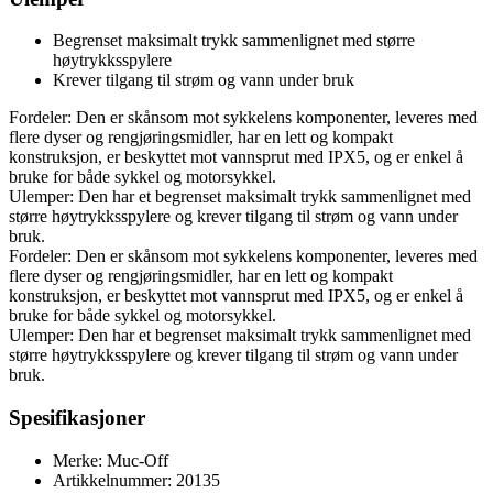
Begrenset maksimalt trykk sammenlignet med større
høytrykksspylere
Krever tilgang til strøm og vann under bruk
Fordeler: Den er skånsom mot sykkelens komponenter, leveres med
flere dyser og rengjøringsmidler, har en lett og kompakt
konstruksjon, er beskyttet mot vannsprut med IPX5, og er enkel å
bruke for både sykkel og motorsykkel.
Ulemper: Den har et begrenset maksimalt trykk sammenlignet med
større høytrykksspylere og krever tilgang til strøm og vann under
bruk.
Fordeler: Den er skånsom mot sykkelens komponenter, leveres med
flere dyser og rengjøringsmidler, har en lett og kompakt
konstruksjon, er beskyttet mot vannsprut med IPX5, og er enkel å
bruke for både sykkel og motorsykkel.
Ulemper: Den har et begrenset maksimalt trykk sammenlignet med
større høytrykksspylere og krever tilgang til strøm og vann under
bruk.
Spesifikasjoner
Merke: Muc-Off
Artikkelnummer: 20135