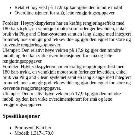
Relativt høy vekt på 17,9 kg kan gjøre den mindre mobil
Overdimensjonert for små, lette rengjøringsoppgaver
Fordeler: Høytrykkspyleren har en kraftig rengjøringseffekt med
180 bars trykk, en vannkjølt motor som forlenger levetiden, enkel
bruk via Plug and Clean-systemet samt en lang slange med integrert
trommel, noe som gir god rekkevidde og gjør den egnet for store og
krevende rengjøringsoppgaver.
Ulemper: Den relativt høye vekten på 17,9 kg gjør den mindre
mobil, og den kan virke overdimensjonert for små og lette
rengjøringsoppgaver.
Fordeler: Høytrykkspyleren har en kraftig rengjøringseffekt med
180 bars trykk, en vannkjølt motor som forlenger levetiden, enkel
bruk via Plug and Clean-systemet samt en lang slange med integrert
trommel, noe som gir god rekkevidde og gjør den egnet for store og
krevende rengjøringsoppgaver.
Ulemper: Den relativt høye vekten på 17,9 kg gjør den mindre
mobil, og den kan virke overdimensjonert for små og lette
rengjøringsoppgaver.
Spesifikasjoner
Produsent: Kärcher
Modell: 1.317-170.0