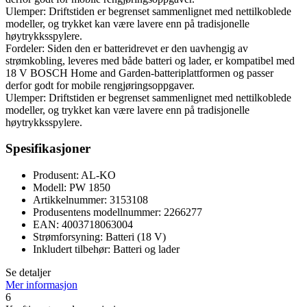
Ulemper: Driftstiden er begrenset sammenlignet med nettilkoblede
modeller, og trykket kan være lavere enn på tradisjonelle
høytrykksspylere.
Fordeler: Siden den er batteridrevet er den uavhengig av
strømkobling, leveres med både batteri og lader, er kompatibel med
18 V BOSCH Home and Garden-batteriplattformen og passer
derfor godt for mobile rengjøringsoppgaver.
Ulemper: Driftstiden er begrenset sammenlignet med nettilkoblede
modeller, og trykket kan være lavere enn på tradisjonelle
høytrykksspylere.
Spesifikasjoner
Produsent: AL-KO
Modell: PW 1850
Artikkelnummer: 3153108
Produsentens modellnummer: 2266277
EAN: 4003718063004
Strømforsyning: Batteri (18 V)
Inkludert tilbehør: Batteri og lader
Se detaljer
Mer informasjon
6