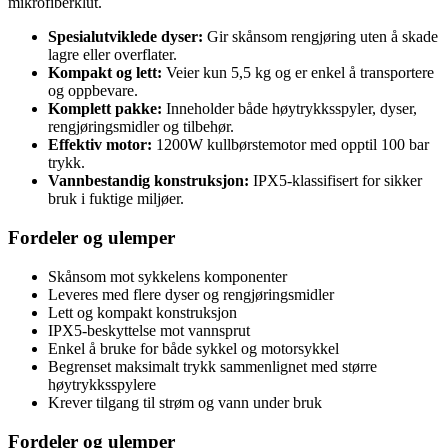
mikrofiberklut.
Spesialutviklede dyser:
Gir skånsom rengjøring uten å skade
lagre eller overflater.
Kompakt og lett:
Veier kun 5,5 kg og er enkel å transportere
og oppbevare.
Komplett pakke:
Inneholder både høytrykksspyler, dyser,
rengjøringsmidler og tilbehør.
Effektiv motor:
1200W kullbørstemotor med opptil 100 bar
trykk.
Vannbestandig konstruksjon:
IPX5-klassifisert for sikker
bruk i fuktige miljøer.
Fordeler og ulemper
Skånsom mot sykkelens komponenter
Leveres med flere dyser og rengjøringsmidler
Lett og kompakt konstruksjon
IPX5-beskyttelse mot vannsprut
Enkel å bruke for både sykkel og motorsykkel
Begrenset maksimalt trykk sammenlignet med større
høytrykksspylere
Krever tilgang til strøm og vann under bruk
Fordeler og ulemper