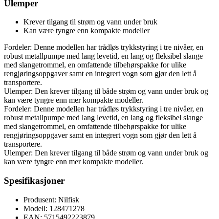
Ulemper
Krever tilgang til strøm og vann under bruk
Kan være tyngre enn kompakte modeller
Fordeler: Denne modellen har trådløs trykkstyring i tre nivåer, en
robust metallpumpe med lang levetid, en lang og fleksibel slange
med slangetrommel, en omfattende tilbehørspakke for ulike
rengjøringsoppgaver samt en integrert vogn som gjør den lett å
transportere.
Ulemper: Den krever tilgang til både strøm og vann under bruk og
kan være tyngre enn mer kompakte modeller.
Fordeler: Denne modellen har trådløs trykkstyring i tre nivåer, en
robust metallpumpe med lang levetid, en lang og fleksibel slange
med slangetrommel, en omfattende tilbehørspakke for ulike
rengjøringsoppgaver samt en integrert vogn som gjør den lett å
transportere.
Ulemper: Den krever tilgang til både strøm og vann under bruk og
kan være tyngre enn mer kompakte modeller.
Spesifikasjoner
Produsent: Nilfisk
Modell: 128471278
EAN: 5715492223879