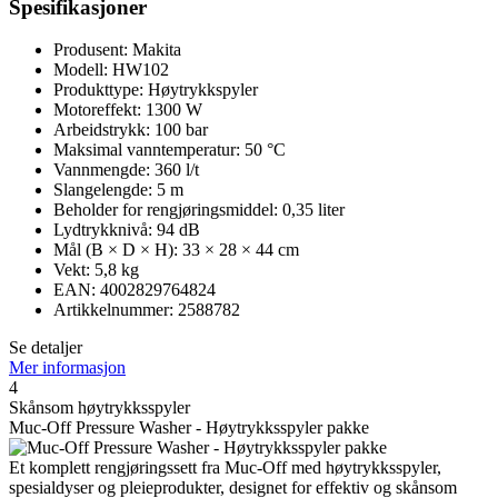
Spesifikasjoner
Produsent: Makita
Modell: HW102
Produkttype: Høytrykkspyler
Motoreffekt: 1300 W
Arbeidstrykk: 100 bar
Maksimal vanntemperatur: 50 °C
Vannmengde: 360 l/t
Slangelengde: 5 m
Beholder for rengjøringsmiddel: 0,35 liter
Lydtrykknivå: 94 dB
Mål (B × D × H): 33 × 28 × 44 cm
Vekt: 5,8 kg
EAN: 4002829764824
Artikkelnummer: 2588782
Se detaljer
Mer informasjon
4
Skånsom høytrykksspyler
Muc-Off Pressure Washer - Høytrykksspyler pakke
Et komplett rengjøringssett fra Muc-Off med høytrykksspyler,
spesialdyser og pleieprodukter, designet for effektiv og skånsom