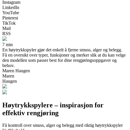
Instagram
LinkedIn
YouTube
Pinterest
TikTok
Mail
RSS
7 min
En høytrykkspyler gjør det enkelt å fjerne smuss, alger og belegg.
Få en oversikt over typer, funksjoner og merker slik at du kan velge
den modellen som passer best for dine rengjøringsoppgaver og
behov.
Maren Haugen
Maren
Haugen
Høytrykkspylere – inspirasjon for
effektiv rengjøring
Få kontroll over smuss, alger og belegg med riktig høytrykkspyler