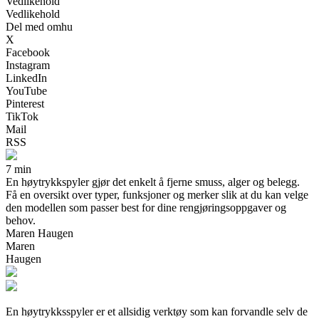
Vedlikehold
Vedlikehold
Del med omhu
X
Facebook
Instagram
LinkedIn
YouTube
Pinterest
TikTok
Mail
RSS
7 min
En høytrykkspyler gjør det enkelt å fjerne smuss, alger og belegg.
Få en oversikt over typer, funksjoner og merker slik at du kan velge
den modellen som passer best for dine rengjøringsoppgaver og
behov.
Maren Haugen
Maren
Haugen
En høytrykksspyler er et allsidig verktøy som kan forvandle selv de