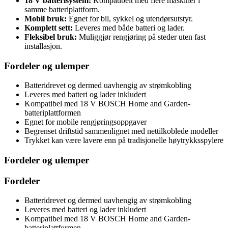
18 V batterisystem:
Kompatibelt med flere maskiner i
samme batteriplattform.
Mobil bruk:
Egnet for bil, sykkel og utendørsutstyr.
Komplett sett:
Leveres med både batteri og lader.
Fleksibel bruk:
Muliggjør rengjøring på steder uten fast
installasjon.
Fordeler og ulemper
Batteridrevet og dermed uavhengig av strømkobling
Leveres med batteri og lader inkludert
Kompatibel med 18 V BOSCH Home and Garden-
batteriplattformen
Egnet for mobile rengjøringsoppgaver
Begrenset driftstid sammenlignet med nettilkoblede modeller
Trykket kan være lavere enn på tradisjonelle høytrykksspylere
Fordeler og ulemper
Fordeler
Batteridrevet og dermed uavhengig av strømkobling
Leveres med batteri og lader inkludert
Kompatibel med 18 V BOSCH Home and Garden-
batteriplattformen