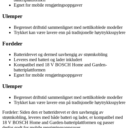
Egnet for mobile rengjøringsoppgaver
Ulemper
Begrenset driftstid sammenlignet med nettilkoblede modeller
Trykket kan være lavere enn på tradisjonelle høytrykksspylere
Fordeler
Batteridrevet og dermed uavhengig av strømkobling
Leveres med batteri og lader inkludert
Kompatibel med 18 V BOSCH Home and Garden-
batteriplattformen
Egnet for mobile rengjøringsoppgaver
Ulemper
Begrenset driftstid sammenlignet med nettilkoblede modeller
Trykket kan være lavere enn på tradisjonelle høytrykksspylere
Fordeler: Siden den er batteridrevet er den uavhengig av
strømkobling, leveres med både batteri og lader, er kompatibel med
18 V BOSCH Home and Garden-batteriplattformen og passer
derfor godt for mobile rengjøringsoppgaver.