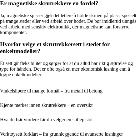
Er magnetiske skrutrekkere en fordel?
Ja, magnetiske spisser gjør det lettere å holde skruen på plass, spesielt
på trange steder eller ved arbeid over hodet. De bør imidlertid unngås
ved arbeid med sensitiv elektronikk, der magnetisme kan forstyrre
komponenter.
Hvorfor velge et skrutrekkersett i stedet for
enkeltmodeller?
Et sett gir fleksibilitet og sørger for at du alltid har riktig størrelse og
type for hånden. Det er ofte også en mer økonomisk løsning enn å
kjøpe enkeltmodeller.
Vinkelslipere til mange formål – fra metall til betong
Kjente merker innen skrutrekkere – en oversikt
Hva du bør vurdere før du velger en stiftepistol
Verktøysett forklart – fra grunnleggende til avanserte løsninger