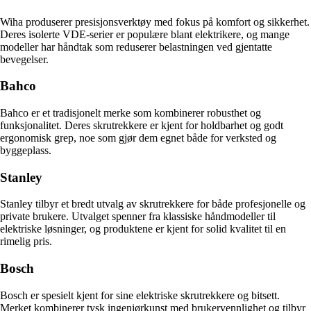
Wiha produserer presisjonsverktøy med fokus på komfort og sikkerhet.
Deres isolerte VDE-serier er populære blant elektrikere, og mange
modeller har håndtak som reduserer belastningen ved gjentatte
bevegelser.
Bahco
Bahco er et tradisjonelt merke som kombinerer robusthet og
funksjonalitet. Deres skrutrekkere er kjent for holdbarhet og godt
ergonomisk grep, noe som gjør dem egnet både for verksted og
byggeplass.
Stanley
Stanley tilbyr et bredt utvalg av skrutrekkere for både profesjonelle og
private brukere. Utvalget spenner fra klassiske håndmodeller til
elektriske løsninger, og produktene er kjent for solid kvalitet til en
rimelig pris.
Bosch
Bosch er spesielt kjent for sine elektriske skrutrekkere og bitsett.
Merket kombinerer tysk ingeniørkunst med brukervennlighet og tilbyr