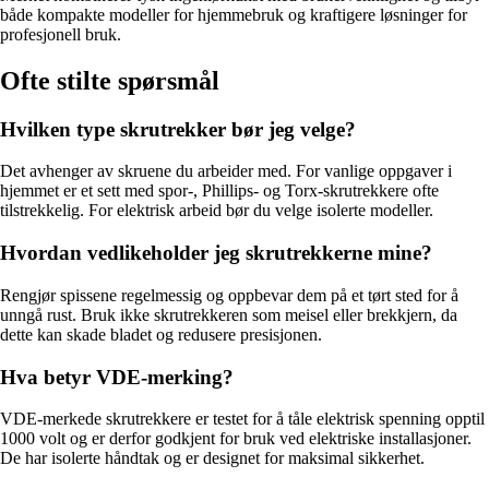
både kompakte modeller for hjemmebruk og kraftigere løsninger for
profesjonell bruk.
Ofte stilte spørsmål
Hvilken type skrutrekker bør jeg velge?
Det avhenger av skruene du arbeider med. For vanlige oppgaver i
hjemmet er et sett med spor-, Phillips- og Torx-skrutrekkere ofte
tilstrekkelig. For elektrisk arbeid bør du velge isolerte modeller.
Hvordan vedlikeholder jeg skrutrekkerne mine?
Rengjør spissene regelmessig og oppbevar dem på et tørt sted for å
unngå rust. Bruk ikke skrutrekkeren som meisel eller brekkjern, da
dette kan skade bladet og redusere presisjonen.
Hva betyr VDE-merking?
VDE-merkede skrutrekkere er testet for å tåle elektrisk spenning opptil
1000 volt og er derfor godkjent for bruk ved elektriske installasjoner.
De har isolerte håndtak og er designet for maksimal sikkerhet.