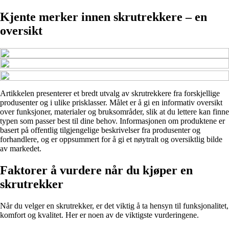
Kjente merker innen skrutrekkere – en
oversikt
Artikkelen presenterer et bredt utvalg av skrutrekkere fra forskjellige
produsenter og i ulike prisklasser. Målet er å gi en informativ oversikt
over funksjoner, materialer og bruksområder, slik at du lettere kan finne
typen som passer best til dine behov. Informasjonen om produktene er
basert på offentlig tilgjengelige beskrivelser fra produsenter og
forhandlere, og er oppsummert for å gi et nøytralt og oversiktlig bilde
av markedet.
Faktorer å vurdere når du kjøper en
skrutrekker
Når du velger en skrutrekker, er det viktig å ta hensyn til funksjonalitet,
komfort og kvalitet. Her er noen av de viktigste vurderingene.