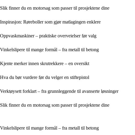
Slik finner du en motorsag som passer til prosjektene dine
Inspirasjon: Røreboller som gjør matlagingen enklere
Oppvaskmaskiner – praktiske overveielser før valg
Vinkelslipere til mange formål – fra metall til betong
Kjente merker innen skrutrekkere – en oversikt
Hva du bør vurdere før du velger en stiftepistol
Verktøysett forklart – fra grunnleggende til avanserte løsninger
Slik finner du en motorsag som passer til prosjektene dine
Vinkelslipere til mange formål – fra metall til betong