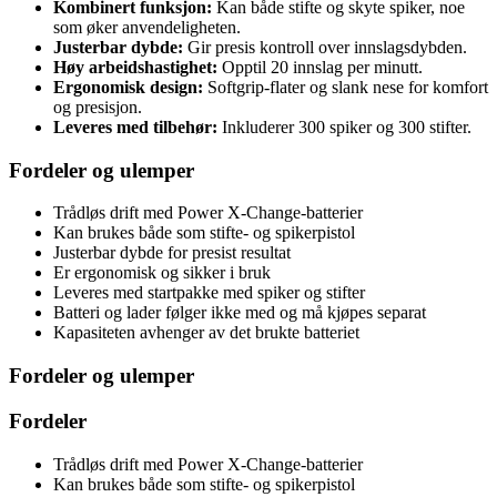
Kombinert funksjon:
Kan både stifte og skyte spiker, noe
som øker anvendeligheten.
Justerbar dybde:
Gir presis kontroll over innslagsdybden.
Høy arbeidshastighet:
Opptil 20 innslag per minutt.
Ergonomisk design:
Softgrip-flater og slank nese for komfort
og presisjon.
Leveres med tilbehør:
Inkluderer 300 spiker og 300 stifter.
Fordeler og ulemper
Trådløs drift med Power X-Change-batterier
Kan brukes både som stifte- og spikerpistol
Justerbar dybde for presist resultat
Er ergonomisk og sikker i bruk
Leveres med startpakke med spiker og stifter
Batteri og lader følger ikke med og må kjøpes separat
Kapasiteten avhenger av det brukte batteriet
Fordeler og ulemper
Fordeler
Trådløs drift med Power X-Change-batterier
Kan brukes både som stifte- og spikerpistol