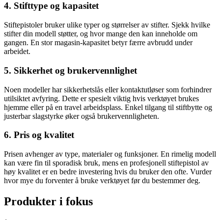
4. Stifttype og kapasitet
Stiftepistoler bruker ulike typer og størrelser av stifter. Sjekk hvilke
stifter din modell støtter, og hvor mange den kan inneholde om
gangen. En stor magasin-kapasitet betyr færre avbrudd under
arbeidet.
5. Sikkerhet og brukervennlighet
Noen modeller har sikkerhetslås eller kontaktutløser som forhindrer
utilsiktet avfyring. Dette er spesielt viktig hvis verktøyet brukes
hjemme eller på en travel arbeidsplass. Enkel tilgang til stiftbytte og
justerbar slagstyrke øker også brukervennligheten.
6. Pris og kvalitet
Prisen avhenger av type, materialer og funksjoner. En rimelig modell
kan være fin til sporadisk bruk, mens en profesjonell stiftepistol av
høy kvalitet er en bedre investering hvis du bruker den ofte. Vurder
hvor mye du forventer å bruke verktøyet før du bestemmer deg.
Produkter i fokus