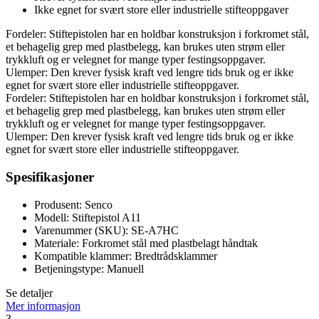
Ikke egnet for svært store eller industrielle stifteoppgaver
Fordeler: Stiftepistolen har en holdbar konstruksjon i forkromet stål,
et behagelig grep med plastbelegg, kan brukes uten strøm eller
trykkluft og er velegnet for mange typer festingsoppgaver.
Ulemper: Den krever fysisk kraft ved lengre tids bruk og er ikke
egnet for svært store eller industrielle stifteoppgaver.
Fordeler: Stiftepistolen har en holdbar konstruksjon i forkromet stål,
et behagelig grep med plastbelegg, kan brukes uten strøm eller
trykkluft og er velegnet for mange typer festingsoppgaver.
Ulemper: Den krever fysisk kraft ved lengre tids bruk og er ikke
egnet for svært store eller industrielle stifteoppgaver.
Spesifikasjoner
Produsent: Senco
Modell: Stiftepistol A11
Varenummer (SKU): SE-A7HC
Materiale: Forkromet stål med plastbelagt håndtak
Kompatible klammer: Bredtrådsklammer
Betjeningstype: Manuell
Se detaljer
Mer informasjon
3