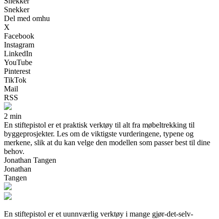
Snekker
Snekker
Del med omhu
X
Facebook
Instagram
LinkedIn
YouTube
Pinterest
TikTok
Mail
RSS
2 min
En stiftepistol er et praktisk verktøy til alt fra møbeltrekking til
byggeprosjekter. Les om de viktigste vurderingene, typene og
merkene, slik at du kan velge den modellen som passer best til dine
behov.
Jonathan Tangen
Jonathan
Tangen
En stiftepistol er et uunnværlig verktøy i mange gjør-det-selv-