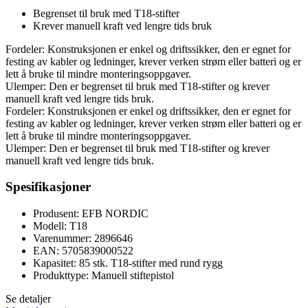
Begrenset til bruk med T18-stifter
Krever manuell kraft ved lengre tids bruk
Fordeler: Konstruksjonen er enkel og driftssikker, den er egnet for
festing av kabler og ledninger, krever verken strøm eller batteri og er
lett å bruke til mindre monteringsoppgaver.
Ulemper: Den er begrenset til bruk med T18-stifter og krever
manuell kraft ved lengre tids bruk.
Fordeler: Konstruksjonen er enkel og driftssikker, den er egnet for
festing av kabler og ledninger, krever verken strøm eller batteri og er
lett å bruke til mindre monteringsoppgaver.
Ulemper: Den er begrenset til bruk med T18-stifter og krever
manuell kraft ved lengre tids bruk.
Spesifikasjoner
Produsent: EFB NORDIC
Modell: T18
Varenummer: 2896646
EAN: 5705839000522
Kapasitet: 85 stk. T18-stifter med rund rygg
Produkttype: Manuell stiftepistol
Se detaljer