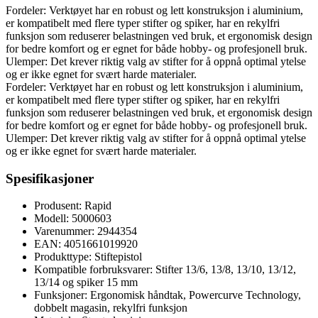
Fordeler: Verktøyet har en robust og lett konstruksjon i aluminium,
er kompatibelt med flere typer stifter og spiker, har en rekylfri
funksjon som reduserer belastningen ved bruk, et ergonomisk design
for bedre komfort og er egnet for både hobby- og profesjonell bruk.
Ulemper: Det krever riktig valg av stifter for å oppnå optimal ytelse
og er ikke egnet for svært harde materialer.
Fordeler: Verktøyet har en robust og lett konstruksjon i aluminium,
er kompatibelt med flere typer stifter og spiker, har en rekylfri
funksjon som reduserer belastningen ved bruk, et ergonomisk design
for bedre komfort og er egnet for både hobby- og profesjonell bruk.
Ulemper: Det krever riktig valg av stifter for å oppnå optimal ytelse
og er ikke egnet for svært harde materialer.
Spesifikasjoner
Produsent: Rapid
Modell: 5000603
Varenummer: 2944354
EAN: 4051661019920
Produkttype: Stiftepistol
Kompatible forbruksvarer: Stifter 13/6, 13/8, 13/10, 13/12,
13/14 og spiker 15 mm
Funksjoner: Ergonomisk håndtak, Powercurve Technology,
dobbelt magasin, rekylfri funksjon