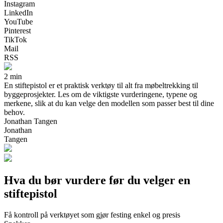
Instagram
LinkedIn
YouTube
Pinterest
TikTok
Mail
RSS
2 min
En stiftepistol er et praktisk verktøy til alt fra møbeltrekking til
byggeprosjekter. Les om de viktigste vurderingene, typene og
merkene, slik at du kan velge den modellen som passer best til dine
behov.
Jonathan Tangen
Jonathan
Tangen
Hva du bør vurdere før du velger en
stiftepistol
Få kontroll på verktøyet som gjør festing enkel og presis