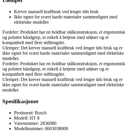
Ulemper
Krever manuell kraftbruk ved lengre tids bruk
Ikke egnet for svært harde materialer sammenlignet med
elektriske modeller
Fordeler: Produktet har en holdbar stålkonstruksjon, et ergonomisk
og polstret håndgrep, er enkelt å betjene med utløser og er
kompatibelt med flere stiftlengder.
Ulemper: Det krever manuell kraftbruk ved lengre tids bruk og er
ikke egnet for svært harde materialer sammenlignet med elektriske
modeller.
Fordeler: Produktet har en holdbar stålkonstruksjon, et ergonomisk
og polstret håndgrep, er enkelt å betjene med utløser og er
kompatibelt med flere stiftlengder.
Ulemper: Det krever manuell kraftbruk ved lengre tids bruk og er
ikke egnet for svært harde materialer sammenlignet med elektriske
modeller.
Spesifikasjoner
Produsent: Bosch
Modell: HT 8
Varenummer: 2836080
Modellnummer: 0603038000