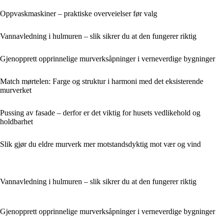
Oppvaskmaskiner – praktiske overveielser før valg
Vannavledning i hulmuren – slik sikrer du at den fungerer riktig
Gjenopprett opprinnelige murverksåpninger i verneverdige bygninger
Match mørtelen: Farge og struktur i harmoni med det eksisterende
murverket
Pussing av fasade – derfor er det viktig for husets vedlikehold og
holdbarhet
Slik gjør du eldre murverk mer motstandsdyktig mot vær og vind
Vannavledning i hulmuren – slik sikrer du at den fungerer riktig
Gjenopprett opprinnelige murverksåpninger i verneverdige bygninger