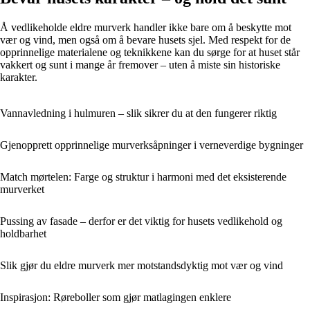
Å vedlikeholde eldre murverk handler ikke bare om å beskytte mot
vær og vind, men også om å bevare husets sjel. Med respekt for de
opprinnelige materialene og teknikkene kan du sørge for at huset står
vakkert og sunt i mange år fremover – uten å miste sin historiske
karakter.
Vannavledning i hulmuren – slik sikrer du at den fungerer riktig
Gjenopprett opprinnelige murverksåpninger i verneverdige bygninger
Match mørtelen: Farge og struktur i harmoni med det eksisterende
murverket
Pussing av fasade – derfor er det viktig for husets vedlikehold og
holdbarhet
Slik gjør du eldre murverk mer motstandsdyktig mot vær og vind
Inspirasjon: Røreboller som gjør matlagingen enklere