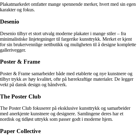
Plakatmarkedet omfatter mange spennende merker, hvert med sin egen
karakter og fokus.
Desenio
Desenio tilbyr et stort utvalg moderne plakater i mange stiler – fra
minimalistiske linjetegninger til fargerike kunsttrykk. Merket er kjent
for sin brukervennlige nettbutikk og muligheten til å designe komplette
gallerivegger.
Poster & Frame
Poster & Frame samarbeider både med etablerte og nye kunstnere og
tilbyr trykk av høy kvalitet, ofte på bærekraftige materialer. De legger
vekt på dansk design og håndverk.
The Poster Club
The Poster Club fokuserer på eksklusive kunsttrykk og samarbeider
med anerkjente kunstnere og designere. Samlingene deres har et
nordisk og tidløst uttrykk som passer godt i moderne hjem.
Paper Collective