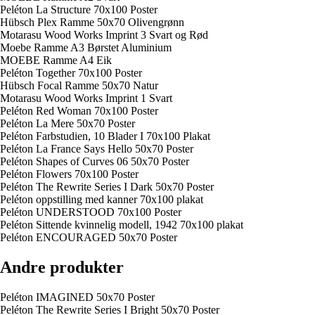
Peléton La Structure 70x100 Poster
Hübsch Plex Ramme 50x70 Olivengrønn
Motarasu Wood Works Imprint 3 Svart og Rød
Moebe Ramme A3 Børstet Aluminium
MOEBE Ramme A4 Eik
Peléton Together 70x100 Poster
Hübsch Focal Ramme 50x70 Natur
Motarasu Wood Works Imprint 1 Svart
Peléton Red Woman 70x100 Poster
Peléton La Mere 50x70 Poster
Peléton Farbstudien, 10 Blader I 70x100 Plakat
Peléton La France Says Hello 50x70 Poster
Peléton Shapes of Curves 06 50x70 Poster
Peléton Flowers 70x100 Poster
Peléton The Rewrite Series I Dark 50x70 Poster
Peléton oppstilling med kanner 70x100 plakat
Peléton UNDERSTOOD 70x100 Poster
Peléton Sittende kvinnelig modell, 1942 70x100 plakat
Peléton ENCOURAGED 50x70 Poster
Andre produkter
Peléton IMAGINED 50x70 Poster
Peléton The Rewrite Series I Bright 50x70 Poster