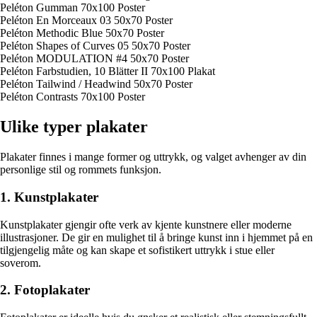
Peléton Gumman 70x100 Poster
Peléton En Morceaux 03 50x70 Poster
Peléton Methodic Blue 50x70 Poster
Peléton Shapes of Curves 05 50x70 Poster
Peléton MODULATION #4 50x70 Poster
Peléton Farbstudien, 10 Blätter II 70x100 Plakat
Peléton Tailwind / Headwind 50x70 Poster
Peléton Contrasts 70x100 Poster
Ulike typer plakater
Plakater finnes i mange former og uttrykk, og valget avhenger av din
personlige stil og rommets funksjon.
1. Kunstplakater
Kunstplakater gjengir ofte verk av kjente kunstnere eller moderne
illustrasjoner. De gir en mulighet til å bringe kunst inn i hjemmet på en
tilgjengelig måte og kan skape et sofistikert uttrykk i stue eller
soverom.
2. Fotoplakater