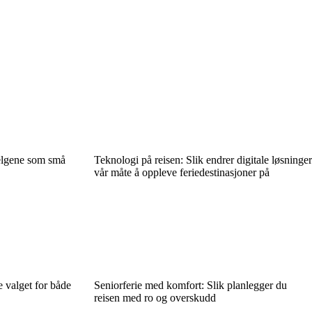
helgene som små
Teknologi på reisen: Slik endrer digitale løsninger
vår måte å oppleve feriedestinasjoner på
le valget for både
Seniorferie med komfort: Slik planlegger du
reisen med ro og overskudd