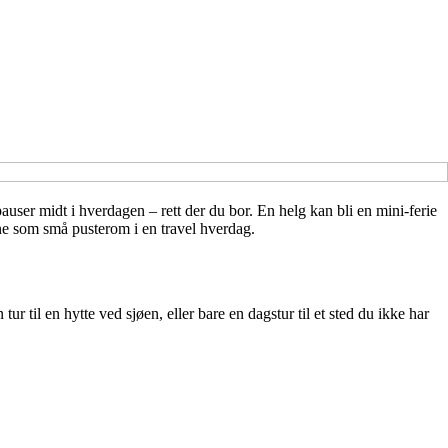
auser midt i hverdagen – rett der du bor. En helg kan bli en mini-ferie
ene som små pusterom i en travel hverdag.
r til en hytte ved sjøen, eller bare en dagstur til et sted du ikke har