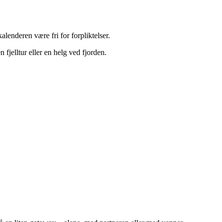
lenderen være fri for forpliktelser.
 fjelltur eller en helg ved fjorden.