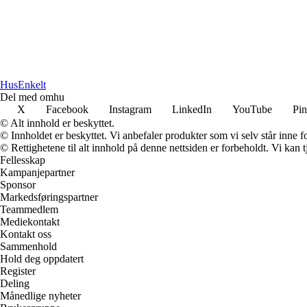
HusEnkelt
Del med omhu
X
Facebook
Instagram
LinkedIn
YouTube
Pin
© Alt innhold er beskyttet.
© Innholdet er beskyttet. Vi anbefaler produkter som vi selv står inne 
© Rettighetene til alt innhold på denne nettsiden er forbeholdt. Vi ka
Fellesskap
Kampanjepartner
Sponsor
Markedsføringspartner
Teammedlem
Mediekontakt
Kontakt oss
Sammenhold
Hold deg oppdatert
Register
Deling
Månedlige nyheter