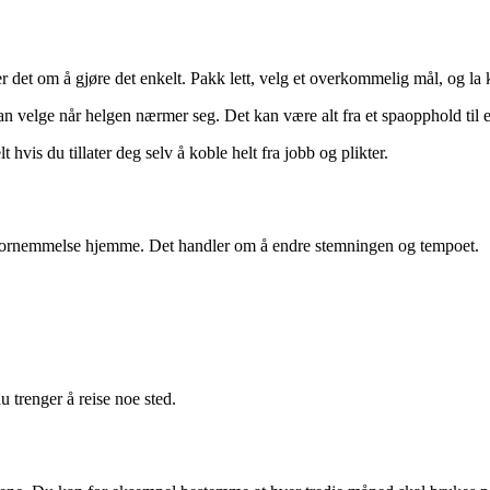
 det om å gjøre det enkelt. Pakk lett, velg et overkommelig mål, og la ka
 kan velge når helgen nærmer seg. Det kan være alt fra et spaopphold til en
hvis du tillater deg selv å koble helt fra jobb og plikter.
eriefornemmelse hjemme. Det handler om å endre stemningen og tempoet.
u trenger å reise noe sted.