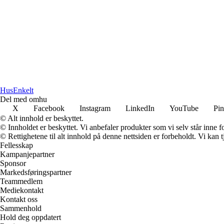
HusEnkelt
Del med omhu
X
Facebook
Instagram
LinkedIn
YouTube
Pin
© Alt innhold er beskyttet.
© Innholdet er beskyttet. Vi anbefaler produkter som vi selv står inne 
© Rettighetene til alt innhold på denne nettsiden er forbeholdt. Vi ka
Fellesskap
Kampanjepartner
Sponsor
Markedsføringspartner
Teammedlem
Mediekontakt
Kontakt oss
Sammenhold
Hold deg oppdatert