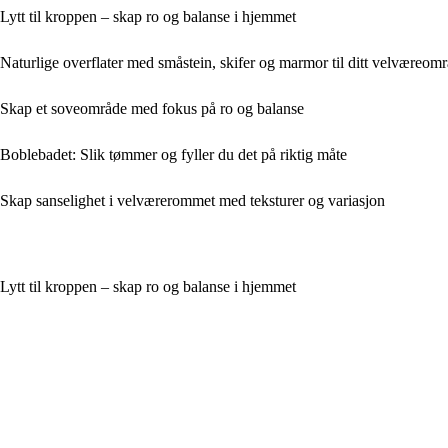
Lytt til kroppen – skap ro og balanse i hjemmet
Naturlige overflater med småstein, skifer og marmor til ditt velværeom
Skap et soveområde med fokus på ro og balanse
Boblebadet: Slik tømmer og fyller du det på riktig måte
Skap sanselighet i velværerommet med teksturer og variasjon
Lytt til kroppen – skap ro og balanse i hjemmet