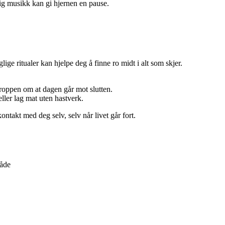
lig musikk kan gi hjernen en pause.
e ritualer kan hjelpe deg å finne ro midt i alt som skjer.
kroppen om at dagen går mot slutten.
eller lag mat uten hastverk.
takt med deg selv, selv når livet går fort.
råde