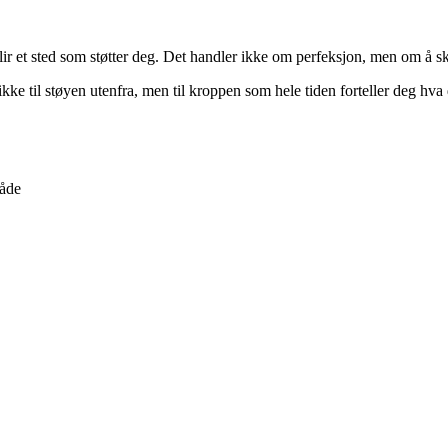
blir et sted som støtter deg. Det handler ikke om perfeksjon, men om å sk
ikke til støyen utenfra, men til kroppen som hele tiden forteller deg hva 
råde