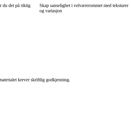
 du det på riktig
Skap sanselighet i velværerommet med teksturer
og variasjon
aterialet krever skriftlig godkjenning.