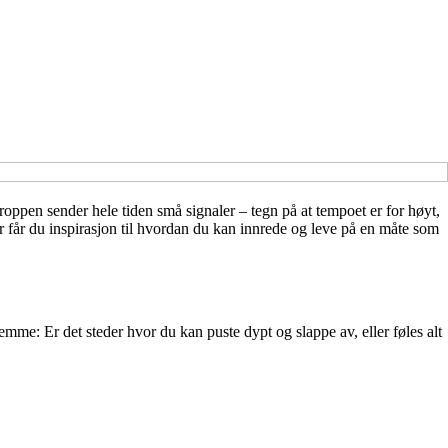
roppen sender hele tiden små signaler – tegn på at tempoet er for høyt,
er får du inspirasjon til hvordan du kan innrede og leve på en måte som
me: Er det steder hvor du kan puste dypt og slappe av, eller føles alt