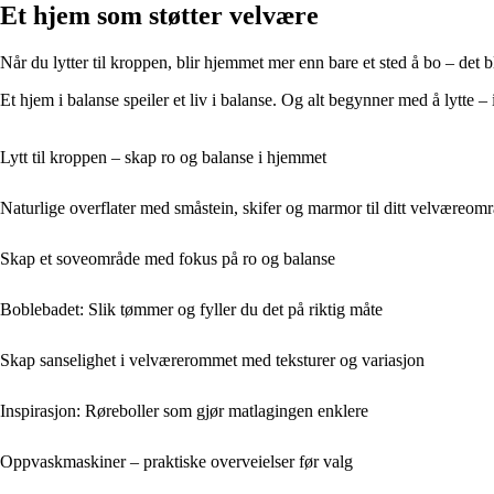
Et hjem som støtter velvære
Når du lytter til kroppen, blir hjemmet mer enn bare et sted å bo – det 
Et hjem i balanse speiler et liv i balanse. Og alt begynner med å lytte – 
Lytt til kroppen – skap ro og balanse i hjemmet
Naturlige overflater med småstein, skifer og marmor til ditt velværeom
Skap et soveområde med fokus på ro og balanse
Boblebadet: Slik tømmer og fyller du det på riktig måte
Skap sanselighet i velværerommet med teksturer og variasjon
Inspirasjon: Røreboller som gjør matlagingen enklere
Oppvaskmaskiner – praktiske overveielser før valg