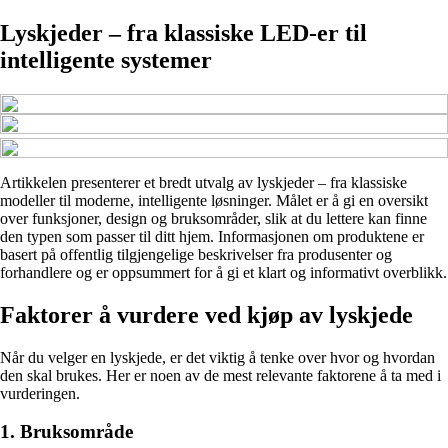
Lyskjeder – fra klassiske LED-er til
intelligente systemer
Artikkelen presenterer et bredt utvalg av lyskjeder – fra klassiske
modeller til moderne, intelligente løsninger. Målet er å gi en oversikt
over funksjoner, design og bruksområder, slik at du lettere kan finne
den typen som passer til ditt hjem. Informasjonen om produktene er
basert på offentlig tilgjengelige beskrivelser fra produsenter og
forhandlere og er oppsummert for å gi et klart og informativt overblikk.
Faktorer å vurdere ved kjøp av lyskjede
Når du velger en lyskjede, er det viktig å tenke over hvor og hvordan
den skal brukes. Her er noen av de mest relevante faktorene å ta med i
vurderingen.
1. Bruksområde