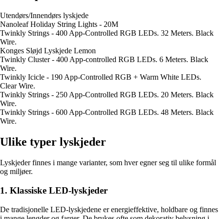
Utendørs/Innendørs lyskjede
Nanoleaf Holiday String Lights - 20M
Twinkly Strings - 400 App-Controlled RGB LEDs. 32 Meters. Black
Wire.
Konges Sløjd Lyskjede Lemon
Twinkly Cluster - 400 App-controlled RGB LEDs. 6 Meters. Black
Wire.
Twinkly Icicle - 190 App-Controlled RGB + Warm White LEDs.
Clear Wire.
Twinkly Strings - 250 App-Controlled RGB LEDs. 20 Meters. Black
Wire.
Twinkly Strings - 600 App-Controlled RGB LEDs. 48 Meters. Black
Wire.
Ulike typer lyskjeder
Lyskjeder finnes i mange varianter, som hver egner seg til ulike formål
og miljøer.
1. Klassiske LED-lyskjeder
De tradisjonelle LED-lyskjedene er energieffektive, holdbare og finnes
i mange lengder og farger. De brukes ofte som dekorativ belysning i