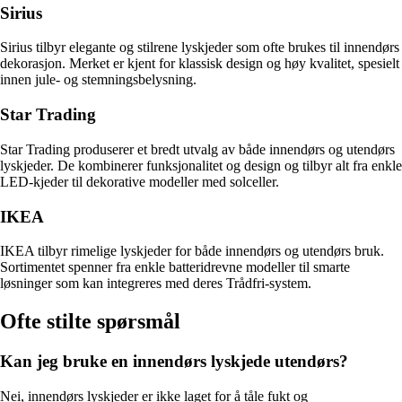
Sirius
Sirius tilbyr elegante og stilrene lyskjeder som ofte brukes til innendørs
dekorasjon. Merket er kjent for klassisk design og høy kvalitet, spesielt
innen jule- og stemningsbelysning.
Star Trading
Star Trading produserer et bredt utvalg av både innendørs og utendørs
lyskjeder. De kombinerer funksjonalitet og design og tilbyr alt fra enkle
LED-kjeder til dekorative modeller med solceller.
IKEA
IKEA tilbyr rimelige lyskjeder for både innendørs og utendørs bruk.
Sortimentet spenner fra enkle batteridrevne modeller til smarte
løsninger som kan integreres med deres Trådfri-system.
Ofte stilte spørsmål
Kan jeg bruke en innendørs lyskjede utendørs?
Nei, innendørs lyskjeder er ikke laget for å tåle fukt og