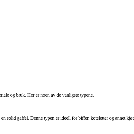
eriale og bruk. Her er noen av de vanligste typene.
n solid gaffel. Denne typen er ideell for biffer, koteletter og annet kjøtt