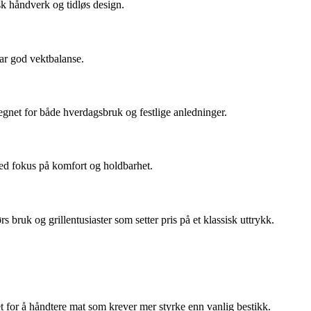
sk håndverk og tidløs design.
har god vektbalanse.
egnet for både hverdagsbruk og festlige anledninger.
 med fokus på komfort og holdbarhet.
s bruk og grillentusiaster som setter pris på et klassisk uttrykk.
net for å håndtere mat som krever mer styrke enn vanlig bestikk.