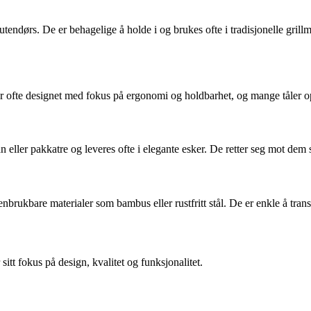
 utendørs. De er behagelige å holde i og brukes ofte i tradisjonelle grillm
 er ofte designet med fokus på ergonomi og holdbarhet, og mange tåler 
 eller pakkatre og leveres ofte i elegante esker. De retter seg mot dem 
 gjenbrukbare materialer som bambus eller rustfritt stål. De er enkle å tr
itt fokus på design, kvalitet og funksjonalitet.