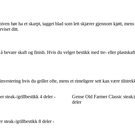
niven bør ha et skarpt, tagget blad som lett skjærer gjennom kjøtt, mens
viset ditt.
bevare skaft og finish. Hvis du velger bestikk med tre- eller plastskaf
nvestering hvis du griller ofte, mens et rimeligere sett kan være tilstr
 steak-/grillbestikk 4 deler -
Gense Old Farmer Classic steak/g
deler
 steak-/grillbestikk 8 deler -