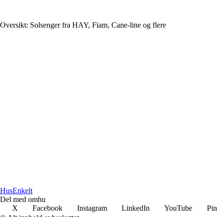
Oversikt: Solsenger fra HAY, Fiam, Cane-line og flere
HusEnkelt
Del med omhu
X
Facebook
Instagram
LinkedIn
YouTube
Pin