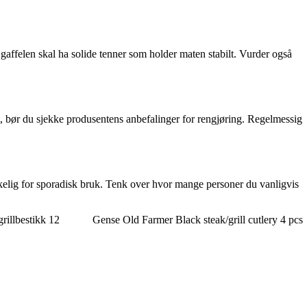
 gaffelen skal ha solide tenner som holder maten stabilt. Vurder også
t, bør du sjekke produsentens anbefalinger for rengjøring. Regelmessig
ekkelig for sporadisk bruk. Tenk over hvor mange personer du vanligvis
rillbestikk 12
Gense Old Farmer Black steak/grill cutlery 4 pcs