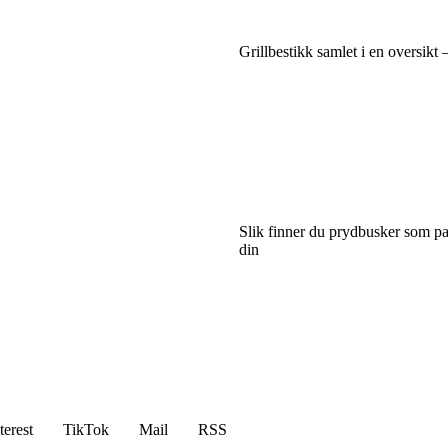
Grillbestikk samlet i en oversikt –
Slik finner du prydbusker som pa
din
terest
TikTok
Mail
RSS