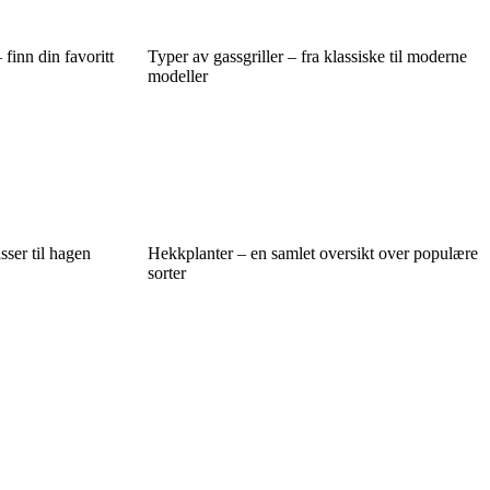
 finn din favoritt
Typer av gassgriller – fra klassiske til moderne
modeller
sser til hagen
Hekkplanter – en samlet oversikt over populære
sorter