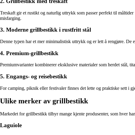
2. Grillbestikk med treskaft
Treskaft gir et rustikt og naturlig uttrykk som passer perfekt til måltider
misfarging.
3. Moderne grillbestikk i rustfritt stål
Denne typen har et mer minimalistisk uttrykk og er lett å rengjøre. De
4. Premium-grillbestikk
Premiumvarianter kombinerer eksklusive materialer som herdet stål, titan
5. Engangs- og reisebestikk
For camping, piknik eller festivaler finnes det lette og praktiske sett i
Ulike merker av grillbestikk
Markedet for grillbestikk tilbyr mange kjente produsenter, som hver har s
Laguiole