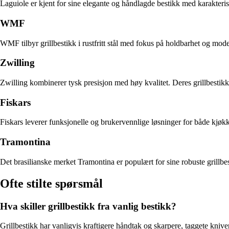
Laguiole er kjent for sine elegante og håndlagde bestikk med karakterist
WMF
WMF tilbyr grillbestikk i rustfritt stål med fokus på holdbarhet og mod
Zwilling
Zwilling kombinerer tysk presisjon med høy kvalitet. Deres grillbestik
Fiskars
Fiskars leverer funksjonelle og brukervennlige løsninger for både kjøkk
Tramontina
Det brasilianske merket Tramontina er populært for sine robuste grillbest
Ofte stilte spørsmål
Hva skiller grillbestikk fra vanlig bestikk?
Grillbestikk har vanligvis kraftigere håndtak og skarpere, taggete knive