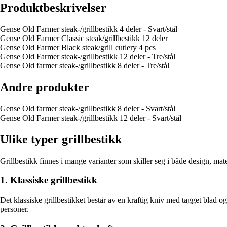
Produktbeskrivelser
Gense Old Farmer steak-/grillbestikk 4 deler - Svart/stål
Gense Old Farmer Classic steak/grillbestikk 12 deler
Gense Old Farmer Black steak/grill cutlery 4 pcs
Gense Old Farmer steak-/grillbestikk 12 deler - Tre/stål
Gense Old farmer steak-/grillbestikk 8 deler - Tre/stål
Andre produkter
Gense Old farmer steak-/grillbestikk 8 deler - Svart/stål
Gense Old Farmer steak-/grillbestikk 12 deler - Svart/stål
Ulike typer grillbestikk
Grillbestikk finnes i mange varianter som skiller seg i både design, mat
1. Klassiske grillbestikk
Det klassiske grillbestikket består av en kraftig kniv med tagget blad og e
personer.