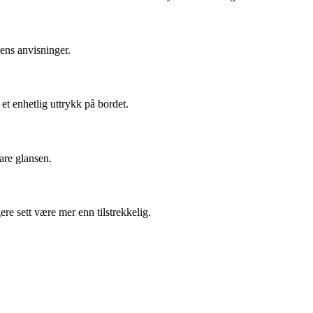
tens anvisninger.
 et enhetlig uttrykk på bordet.
vare glansen.
re sett være mer enn tilstrekkelig.