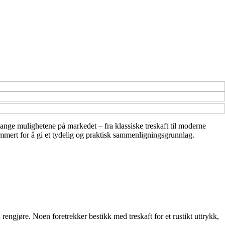
 mange mulighetene på markedet – fra klassiske treskaft til moderne
ummert for å gi et tydelig og praktisk sammenligningsgrunnlag.
å rengjøre. Noen foretrekker bestikk med treskaft for et rustikt uttrykk,