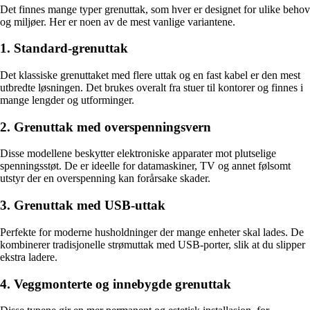
Det finnes mange typer grenuttak, som hver er designet for ulike behov
og miljøer. Her er noen av de mest vanlige variantene.
1. Standard-grenuttak
Det klassiske grenuttaket med flere uttak og en fast kabel er den mest
utbredte løsningen. Det brukes overalt fra stuer til kontorer og finnes i
mange lengder og utforminger.
2. Grenuttak med overspenningsvern
Disse modellene beskytter elektroniske apparater mot plutselige
spenningsstøt. De er ideelle for datamaskiner, TV og annet følsomt
utstyr der en overspenning kan forårsake skader.
3. Grenuttak med USB-uttak
Perfekte for moderne husholdninger der mange enheter skal lades. De
kombinerer tradisjonelle strømuttak med USB-porter, slik at du slipper
ekstra ladere.
4. Veggmonterte og innebygde grenuttak