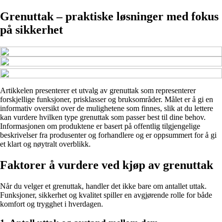
Grenuttak – praktiske løsninger med fokus
på sikkerhet
Artikkelen presenterer et utvalg av grenuttak som representerer
forskjellige funksjoner, prisklasser og bruksområder. Målet er å gi en
informativ oversikt over de mulighetene som finnes, slik at du lettere
kan vurdere hvilken type grenuttak som passer best til dine behov.
Informasjonen om produktene er basert på offentlig tilgjengelige
beskrivelser fra produsenter og forhandlere og er oppsummert for å gi
et klart og nøytralt overblikk.
Faktorer å vurdere ved kjøp av grenuttak
Når du velger et grenuttak, handler det ikke bare om antallet uttak.
Funksjoner, sikkerhet og kvalitet spiller en avgjørende rolle for både
komfort og trygghet i hverdagen.