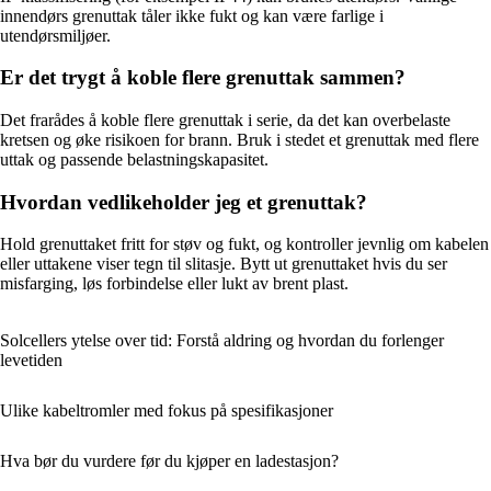
innendørs grenuttak tåler ikke fukt og kan være farlige i
utendørsmiljøer.
Er det trygt å koble flere grenuttak sammen?
Det frarådes å koble flere grenuttak i serie, da det kan overbelaste
kretsen og øke risikoen for brann. Bruk i stedet et grenuttak med flere
uttak og passende belastningskapasitet.
Hvordan vedlikeholder jeg et grenuttak?
Hold grenuttaket fritt for støv og fukt, og kontroller jevnlig om kabelen
eller uttakene viser tegn til slitasje. Bytt ut grenuttaket hvis du ser
misfarging, løs forbindelse eller lukt av brent plast.
Solcellers ytelse over tid: Forstå aldring og hvordan du forlenger
levetiden
Ulike kabeltromler med fokus på spesifikasjoner
Hva bør du vurdere før du kjøper en ladestasjon?