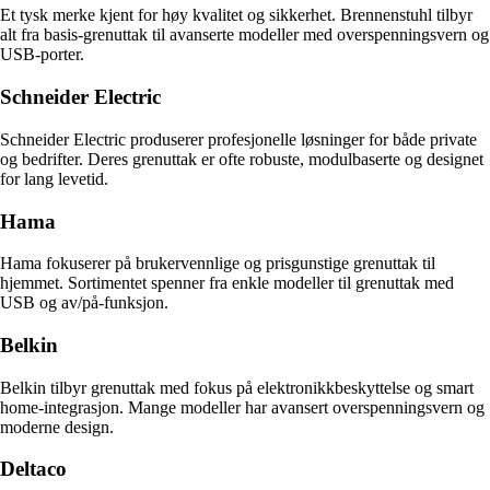
Et tysk merke kjent for høy kvalitet og sikkerhet. Brennenstuhl tilbyr
alt fra basis-grenuttak til avanserte modeller med overspenningsvern og
USB-porter.
Schneider Electric
Schneider Electric produserer profesjonelle løsninger for både private
og bedrifter. Deres grenuttak er ofte robuste, modulbaserte og designet
for lang levetid.
Hama
Hama fokuserer på brukervennlige og prisgunstige grenuttak til
hjemmet. Sortimentet spenner fra enkle modeller til grenuttak med
USB og av/på-funksjon.
Belkin
Belkin tilbyr grenuttak med fokus på elektronikkbeskyttelse og smart
home-integrasjon. Mange modeller har avansert overspenningsvern og
moderne design.
Deltaco