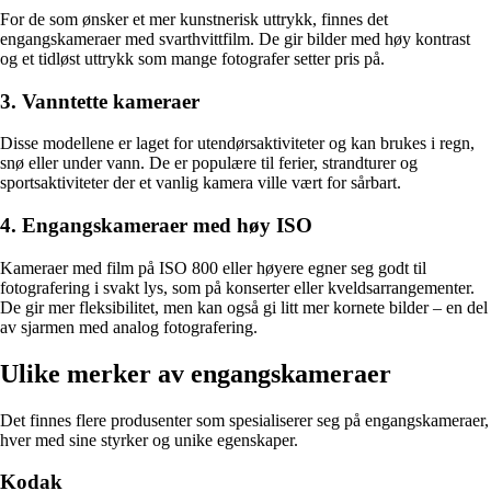
For de som ønsker et mer kunstnerisk uttrykk, finnes det
engangskameraer med svarthvittfilm. De gir bilder med høy kontrast
og et tidløst uttrykk som mange fotografer setter pris på.
3. Vanntette kameraer
Disse modellene er laget for utendørsaktiviteter og kan brukes i regn,
snø eller under vann. De er populære til ferier, strandturer og
sportsaktiviteter der et vanlig kamera ville vært for sårbart.
4. Engangskameraer med høy ISO
Kameraer med film på ISO 800 eller høyere egner seg godt til
fotografering i svakt lys, som på konserter eller kveldsarrangementer.
De gir mer fleksibilitet, men kan også gi litt mer kornete bilder – en del
av sjarmen med analog fotografering.
Ulike merker av engangskameraer
Det finnes flere produsenter som spesialiserer seg på engangskameraer,
hver med sine styrker og unike egenskaper.
Kodak