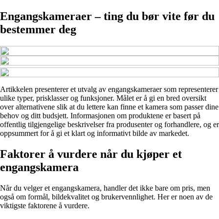
Engangskameraer – ting du bør vite før du
bestemmer deg
Artikkelen presenterer et utvalg av engangskameraer som representerer
ulike typer, prisklasser og funksjoner. Målet er å gi en bred oversikt
over alternativene slik at du lettere kan finne et kamera som passer dine
behov og ditt budsjett. Informasjonen om produktene er basert på
offentlig tilgjengelige beskrivelser fra produsenter og forhandlere, og er
oppsummert for å gi et klart og informativt bilde av markedet.
Faktorer å vurdere når du kjøper et
engangskamera
Når du velger et engangskamera, handler det ikke bare om pris, men
også om formål, bildekvalitet og brukervennlighet. Her er noen av de
viktigste faktorene å vurdere.