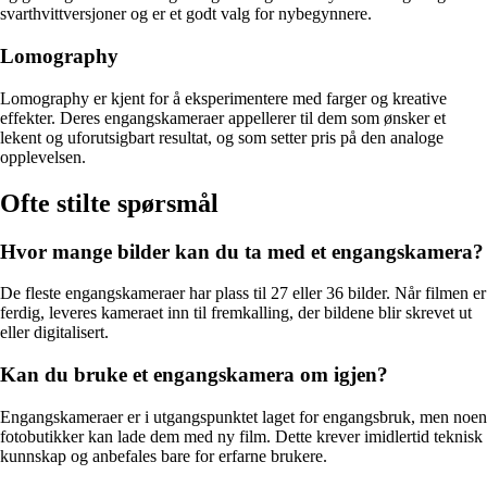
svarthvittversjoner og er et godt valg for nybegynnere.
Lomography
Lomography er kjent for å eksperimentere med farger og kreative
effekter. Deres engangskameraer appellerer til dem som ønsker et
lekent og uforutsigbart resultat, og som setter pris på den analoge
opplevelsen.
Ofte stilte spørsmål
Hvor mange bilder kan du ta med et engangskamera?
De fleste engangskameraer har plass til 27 eller 36 bilder. Når filmen er
ferdig, leveres kameraet inn til fremkalling, der bildene blir skrevet ut
eller digitalisert.
Kan du bruke et engangskamera om igjen?
Engangskameraer er i utgangspunktet laget for engangsbruk, men noen
fotobutikker kan lade dem med ny film. Dette krever imidlertid teknisk
kunnskap og anbefales bare for erfarne brukere.