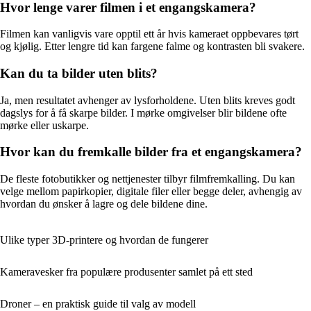
Hvor lenge varer filmen i et engangskamera?
Filmen kan vanligvis vare opptil ett år hvis kameraet oppbevares tørt
og kjølig. Etter lengre tid kan fargene falme og kontrasten bli svakere.
Kan du ta bilder uten blits?
Ja, men resultatet avhenger av lysforholdene. Uten blits kreves godt
dagslys for å få skarpe bilder. I mørke omgivelser blir bildene ofte
mørke eller uskarpe.
Hvor kan du fremkalle bilder fra et engangskamera?
De fleste fotobutikker og nettjenester tilbyr filmfremkalling. Du kan
velge mellom papirkopier, digitale filer eller begge deler, avhengig av
hvordan du ønsker å lagre og dele bildene dine.
Ulike typer 3D-printere og hvordan de fungerer
Kameravesker fra populære produsenter samlet på ett sted
Droner – en praktisk guide til valg av modell