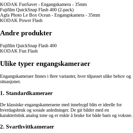
KODAK FunSaver - Engangskamera - 35mm
Fujifilm QuickSnap Flash 400 (2-pack)
Agfa Photo Le Box Ocean - Engangskamera - 35mm
KODAK Power Flash
Andre produkter
Fujifilm QuickSnap Flash 400
KODAK Fun Flash
Ulike typer engangskameraer
Engangskameraer finnes i flere varianter, hver tilpasset ulike behov og
situasjoner.
1. Standardkameraer
De klassiske engangskameraene med innebygd blits er ideelle for
hverdagsbruk og sosiale anledninger. De gir bilder med en
karakteristisk analog tone og er enkle å bruke for både barn og voksne.
2. Svarthvittkameraer