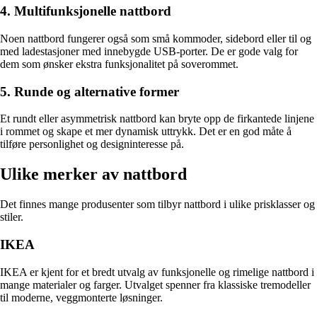
4. Multifunksjonelle nattbord
Noen nattbord fungerer også som små kommoder, sidebord eller til og
med ladestasjoner med innebygde USB-porter. De er gode valg for
dem som ønsker ekstra funksjonalitet på soverommet.
5. Runde og alternative former
Et rundt eller asymmetrisk nattbord kan bryte opp de firkantede linjene
i rommet og skape et mer dynamisk uttrykk. Det er en god måte å
tilføre personlighet og designinteresse på.
Ulike merker av nattbord
Det finnes mange produsenter som tilbyr nattbord i ulike prisklasser og
stiler.
IKEA
IKEA er kjent for et bredt utvalg av funksjonelle og rimelige nattbord i
mange materialer og farger. Utvalget spenner fra klassiske tremodeller
til moderne, veggmonterte løsninger.