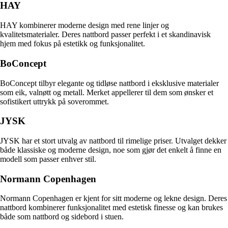
HAY
HAY kombinerer moderne design med rene linjer og
kvalitetsmaterialer. Deres nattbord passer perfekt i et skandinavisk
hjem med fokus på estetikk og funksjonalitet.
BoConcept
BoConcept tilbyr elegante og tidløse nattbord i eksklusive materialer
som eik, valnøtt og metall. Merket appellerer til dem som ønsker et
sofistikert uttrykk på soverommet.
JYSK
JYSK har et stort utvalg av nattbord til rimelige priser. Utvalget dekker
både klassiske og moderne design, noe som gjør det enkelt å finne en
modell som passer enhver stil.
Normann Copenhagen
Normann Copenhagen er kjent for sitt moderne og lekne design. Deres
nattbord kombinerer funksjonalitet med estetisk finesse og kan brukes
både som nattbord og sidebord i stuen.