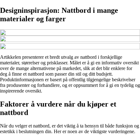
Designinspirasjon: Nattbord i mange
materialer og farger
Artikkelen presenterer et bredt utvalg av nattbord i forskjellige
materialer, størrelser og prisklasser. Målet er å gi en informativ oversikt
over de mange alternativene på markedet, slik at det blir enklere for
deg å finne et nattbord som passer din stil og ditt budsjett.
Produktinformasjonen er basert på offentlig tilgjengelige beskrivelser
fra produsenter og forhandlere, og er oppsummert for å gi en tydelig og
inspirerende oversikt.
Faktorer å vurdere når du kjøper et
nattbord
Når du velger et nattbord, er det viktig å ta hensyn til både funksjon og
estetikk i beslutningen din. Her er noen av de viktigste vurderingene.