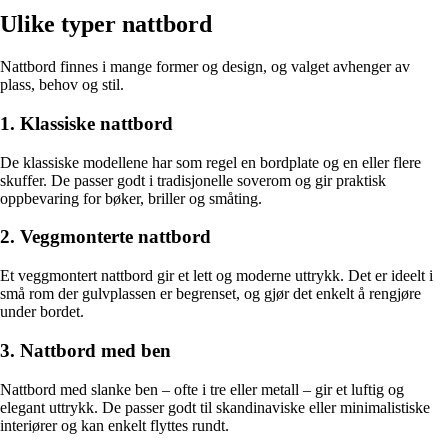
Ulike typer nattbord
Nattbord finnes i mange former og design, og valget avhenger av
plass, behov og stil.
1. Klassiske nattbord
De klassiske modellene har som regel en bordplate og en eller flere
skuffer. De passer godt i tradisjonelle soverom og gir praktisk
oppbevaring for bøker, briller og småting.
2. Veggmonterte nattbord
Et veggmontert nattbord gir et lett og moderne uttrykk. Det er ideelt i
små rom der gulvplassen er begrenset, og gjør det enkelt å rengjøre
under bordet.
3. Nattbord med ben
Nattbord med slanke ben – ofte i tre eller metall – gir et luftig og
elegant uttrykk. De passer godt til skandinaviske eller minimalistiske
interiører og kan enkelt flyttes rundt.