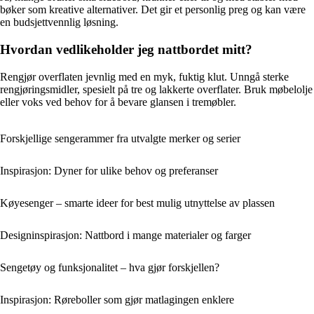
bøker som kreative alternativer. Det gir et personlig preg og kan være
en budsjettvennlig løsning.
Hvordan vedlikeholder jeg nattbordet mitt?
Rengjør overflaten jevnlig med en myk, fuktig klut. Unngå sterke
rengjøringsmidler, spesielt på tre og lakkerte overflater. Bruk møbelolje
eller voks ved behov for å bevare glansen i tremøbler.
Forskjellige sengerammer fra utvalgte merker og serier
Inspirasjon: Dyner for ulike behov og preferanser
Køyesenger – smarte ideer for best mulig utnyttelse av plassen
Designinspirasjon: Nattbord i mange materialer og farger
Sengetøy og funksjonalitet – hva gjør forskjellen?
Inspirasjon: Røreboller som gjør matlagingen enklere