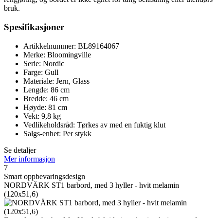
bruk.
Spesifikasjoner
Artikkelnummer: BL89164067
Merke: Bloomingville
Serie: Nordic
Farge: Gull
Materiale: Jern, Glass
Lengde: 86 cm
Bredde: 46 cm
Høyde: 81 cm
Vekt: 9,8 kg
Vedlikeholdsråd: Tørkes av med en fuktig klut
Salgs-enhet: Per stykk
Se detaljer
Mer informasjon
7
Smart oppbevaringsdesign
NORDVÄRK ST1 barbord, med 3 hyller - hvit melamin
(120x51,6)