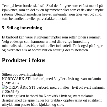
Tenk på hvor bordet skal stå. Skal det fungere som et fast møbel på
kjøkkenet, som en del av en hjemmebar eller som et fleksibelt møbel
i stuen? Utendørsmodeller krever materialer som tåler vær og vind,
som behandlet tre eller pulverlakkert metall.
5. Stil og innredning
Et barbord kan være et statementmøbel som setter tonen i rommet.
Velg et design som harmonerer med din øvrige innredning –
minimalistisk, klassisk, rustikk eller industriell. Tenk også på farger
og overflater slik at bordet blir en naturlig del av helheten.
Produkter i fokus
1
Stilren oppbevaringsdesign
NORDVÄRK ST1 barbord, med 3 hyller - hvit og svart melamin
(120x51,6)
Et rektangulært barbord fra Nordvärk i hvit og svart melamin,
designet med tre åpne hyller for praktisk oppbevaring og et stilrent
uttrykk som passer både kjøkken og stue.