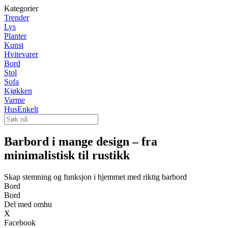
Kategorier
Trender
Lys
Planter
Kunst
Hvitevarer
Bord
Stol
Sofa
Kjøkken
Varme
HusEnkelt
Barbord i mange design – fra
minimalistisk til rustikk
Skap stemning og funksjon i hjemmet med riktig barbord
Bord
Bord
Del med omhu
X
Facebook