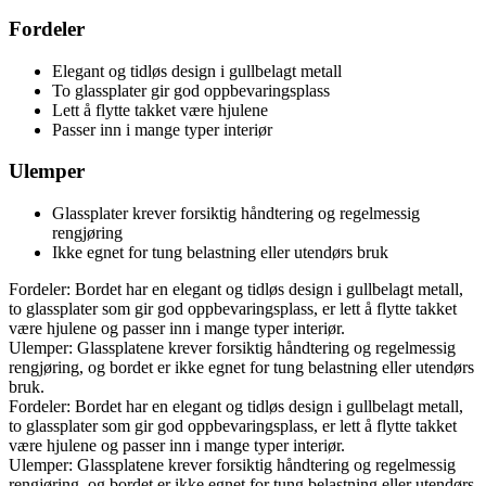
Fordeler
Elegant og tidløs design i gullbelagt metall
To glassplater gir god oppbevaringsplass
Lett å flytte takket være hjulene
Passer inn i mange typer interiør
Ulemper
Glassplater krever forsiktig håndtering og regelmessig
rengjøring
Ikke egnet for tung belastning eller utendørs bruk
Fordeler: Bordet har en elegant og tidløs design i gullbelagt metall,
to glassplater som gir god oppbevaringsplass, er lett å flytte takket
være hjulene og passer inn i mange typer interiør.
Ulemper: Glassplatene krever forsiktig håndtering og regelmessig
rengjøring, og bordet er ikke egnet for tung belastning eller utendørs
bruk.
Fordeler: Bordet har en elegant og tidløs design i gullbelagt metall,
to glassplater som gir god oppbevaringsplass, er lett å flytte takket
være hjulene og passer inn i mange typer interiør.
Ulemper: Glassplatene krever forsiktig håndtering og regelmessig
rengjøring, og bordet er ikke egnet for tung belastning eller utendørs