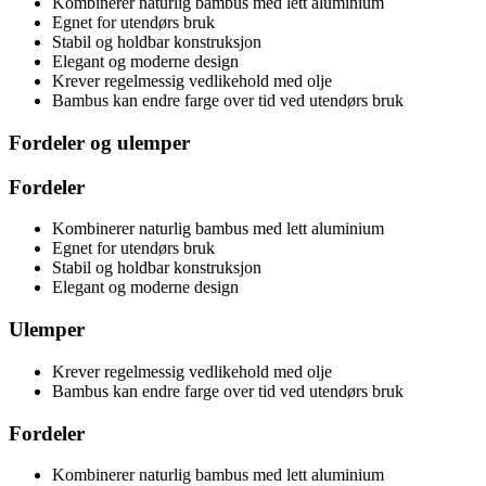
Kombinerer naturlig bambus med lett aluminium
Egnet for utendørs bruk
Stabil og holdbar konstruksjon
Elegant og moderne design
Krever regelmessig vedlikehold med olje
Bambus kan endre farge over tid ved utendørs bruk
Fordeler og ulemper
Fordeler
Kombinerer naturlig bambus med lett aluminium
Egnet for utendørs bruk
Stabil og holdbar konstruksjon
Elegant og moderne design
Ulemper
Krever regelmessig vedlikehold med olje
Bambus kan endre farge over tid ved utendørs bruk
Fordeler
Kombinerer naturlig bambus med lett aluminium