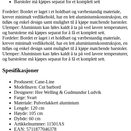
Barstoler må kjøpes separat for et komplett sett
Fordeler: Bordet er laget i et holdbart og værbestandig materiale,
krever minimalt vedlikehold, har en lett aluminiumskonstruksjon, en
tidløs og enkel design samt mulighet til å kjøpe matchende barstoler.
Ulemper: Aluminium kan føles kaldt å ta på ved lavere temperaturer,
og barstolene må kjøpes separat for å få et komplett sett.
Fordeler: Bordet er laget i et holdbart og værbestandig materiale,
krever minimalt vedlikehold, har en lett aluminiumskonstruksjon, en
tidløs og enkel design samt mulighet til å kjøpe matchende barstoler.
Ulemper: Aluminium kan føles kaldt å ta på ved lavere temperaturer,
og barstolene må kjøpes separat for å få et komplett sett.
Spesifikasjoner
Produsent: Cane-Line
Modellnavn: Cut barbord
Designere: Hee Welling & Gudmundur Ludvik
Farge: Svart
Materiale: Pulverlakkert aluminium
Lengde: 120 cm
Høyde: 105 cm
Dybde: 60 cm
Artikkelnummer: 11501AS
EAN: 5711877046378