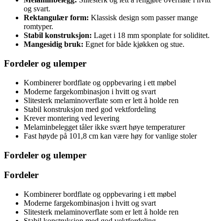
og svart.
Rektangulær form:
Klassisk design som passer mange
romtyper.
Stabil konstruksjon:
Laget i 18 mm sponplate for soliditet.
Mangesidig bruk:
Egnet for både kjøkken og stue.
Fordeler og ulemper
Kombinerer bordflate og oppbevaring i ett møbel
Moderne fargekombinasjon i hvitt og svart
Slitesterk melaminoverflate som er lett å holde ren
Stabil konstruksjon med god vektfordeling
Krever montering ved levering
Melaminbelegget tåler ikke svært høye temperaturer
Fast høyde på 101,8 cm kan være høy for vanlige stoler
Fordeler og ulemper
Fordeler
Kombinerer bordflate og oppbevaring i ett møbel
Moderne fargekombinasjon i hvitt og svart
Slitesterk melaminoverflate som er lett å holde ren
Stabil konstruksjon med god vektfordeling