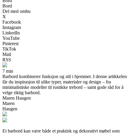
Bord
Bord
Del med omhu
X
Facebook
Instagram
LinkedIn
YouTube
Pinterest
TikTok
Mail
RSS
7 min
Barbord kombinerer funksjon og stil i hjemmet. I denne artikkelen
får du inspirasjon til ulike typer, materialer og design – fra
minimalistiske modeller til rustikke trebord – samt gode råd for å
velge riktig barbord.
Maren Haugen
Maren
Haugen
Et barbord kan være både et praktisk og dekorativt møbel som