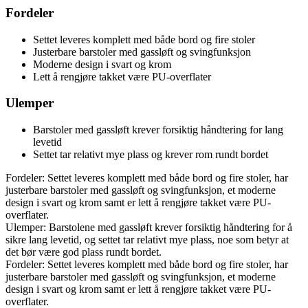
Fordeler
Settet leveres komplett med både bord og fire stoler
Justerbare barstoler med gassløft og svingfunksjon
Moderne design i svart og krom
Lett å rengjøre takket være PU-overflater
Ulemper
Barstoler med gassløft krever forsiktig håndtering for lang
levetid
Settet tar relativt mye plass og krever rom rundt bordet
Fordeler: Settet leveres komplett med både bord og fire stoler, har
justerbare barstoler med gassløft og svingfunksjon, et moderne
design i svart og krom samt er lett å rengjøre takket være PU-
overflater.
Ulemper: Barstolene med gassløft krever forsiktig håndtering for å
sikre lang levetid, og settet tar relativt mye plass, noe som betyr at
det bør være god plass rundt bordet.
Fordeler: Settet leveres komplett med både bord og fire stoler, har
justerbare barstoler med gassløft og svingfunksjon, et moderne
design i svart og krom samt er lett å rengjøre takket være PU-
overflater.