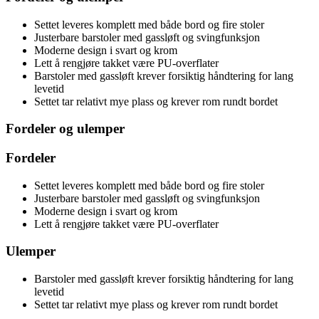
Settet leveres komplett med både bord og fire stoler
Justerbare barstoler med gassløft og svingfunksjon
Moderne design i svart og krom
Lett å rengjøre takket være PU-overflater
Barstoler med gassløft krever forsiktig håndtering for lang
levetid
Settet tar relativt mye plass og krever rom rundt bordet
Fordeler og ulemper
Fordeler
Settet leveres komplett med både bord og fire stoler
Justerbare barstoler med gassløft og svingfunksjon
Moderne design i svart og krom
Lett å rengjøre takket være PU-overflater
Ulemper
Barstoler med gassløft krever forsiktig håndtering for lang
levetid
Settet tar relativt mye plass og krever rom rundt bordet