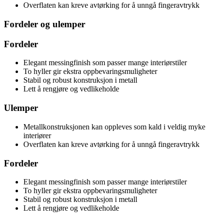
Overflaten kan kreve avtørking for å unngå fingeravtrykk
Fordeler og ulemper
Fordeler
Elegant messingfinish som passer mange interiørstiler
To hyller gir ekstra oppbevaringsmuligheter
Stabil og robust konstruksjon i metall
Lett å rengjøre og vedlikeholde
Ulemper
Metallkonstruksjonen kan oppleves som kald i veldig myke
interiører
Overflaten kan kreve avtørking for å unngå fingeravtrykk
Fordeler
Elegant messingfinish som passer mange interiørstiler
To hyller gir ekstra oppbevaringsmuligheter
Stabil og robust konstruksjon i metall
Lett å rengjøre og vedlikeholde