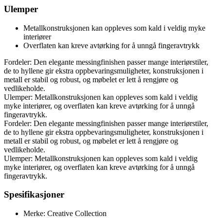
Ulemper
Metallkonstruksjonen kan oppleves som kald i veldig myke
interiører
Overflaten kan kreve avtørking for å unngå fingeravtrykk
Fordeler: Den elegante messingfinishen passer mange interiørstiler,
de to hyllene gir ekstra oppbevaringsmuligheter, konstruksjonen i
metall er stabil og robust, og møbelet er lett å rengjøre og
vedlikeholde.
Ulemper: Metallkonstruksjonen kan oppleves som kald i veldig
myke interiører, og overflaten kan kreve avtørking for å unngå
fingeravtrykk.
Fordeler: Den elegante messingfinishen passer mange interiørstiler,
de to hyllene gir ekstra oppbevaringsmuligheter, konstruksjonen i
metall er stabil og robust, og møbelet er lett å rengjøre og
vedlikeholde.
Ulemper: Metallkonstruksjonen kan oppleves som kald i veldig
myke interiører, og overflaten kan kreve avtørking for å unngå
fingeravtrykk.
Spesifikasjoner
Merke: Creative Collection