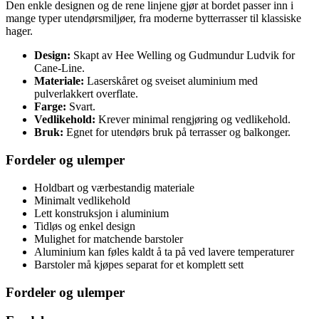
Den enkle designen og de rene linjene gjør at bordet passer inn i
mange typer utendørsmiljøer, fra moderne bytterrasser til klassiske
hager.
Design:
Skapt av Hee Welling og Gudmundur Ludvik for
Cane-Line.
Materiale:
Laserskåret og sveiset aluminium med
pulverlakkert overflate.
Farge:
Svart.
Vedlikehold:
Krever minimal rengjøring og vedlikehold.
Bruk:
Egnet for utendørs bruk på terrasser og balkonger.
Fordeler og ulemper
Holdbart og værbestandig materiale
Minimalt vedlikehold
Lett konstruksjon i aluminium
Tidløs og enkel design
Mulighet for matchende barstoler
Aluminium kan føles kaldt å ta på ved lavere temperaturer
Barstoler må kjøpes separat for et komplett sett
Fordeler og ulemper