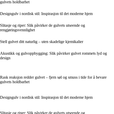
gulvets holdbarhet
Designgulv i nordisk stil: Inspirasjon til det moderne hjem
Slitasje og riper: Slik påvirker de gulvets utseende og
rengjøringsvennlighet
Stell gulvet ditt naturlig – uten skadelige kjemikalier
Akustikk og gulvoppbygging: Slik påvirker gulvet rommets lyd og
design
Rask reaksjon redder gulvet – fjern søl og smuss i tide for å bevare
gulvets holdbarhet
Designgulv i nordisk stil: Inspirasjon til det moderne hjem
Slitasje og riper: Slik påvirker de gulvets utseende og