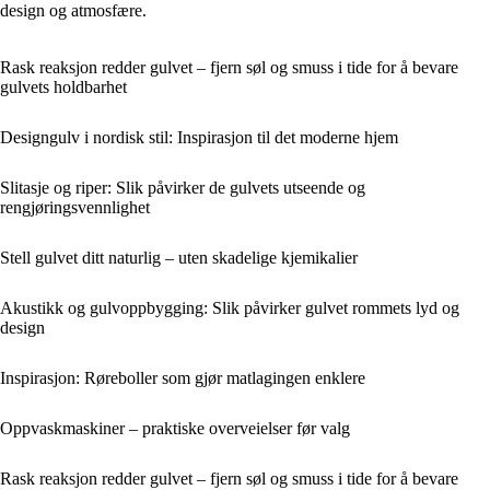
design og atmosfære.
Rask reaksjon redder gulvet – fjern søl og smuss i tide for å bevare
gulvets holdbarhet
Designgulv i nordisk stil: Inspirasjon til det moderne hjem
Slitasje og riper: Slik påvirker de gulvets utseende og
rengjøringsvennlighet
Stell gulvet ditt naturlig – uten skadelige kjemikalier
Akustikk og gulvoppbygging: Slik påvirker gulvet rommets lyd og
design
Inspirasjon: Røreboller som gjør matlagingen enklere
Oppvaskmaskiner – praktiske overveielser før valg
Rask reaksjon redder gulvet – fjern søl og smuss i tide for å bevare