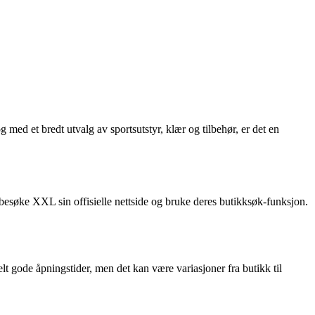
ed et bredt utvalg av sportsutstyr, klær og tilbehør, er det en
besøke XXL sin offisielle nettside og bruke deres butikksøk-funksjon.
 gode åpningstider, men det kan være variasjoner fra butikk til