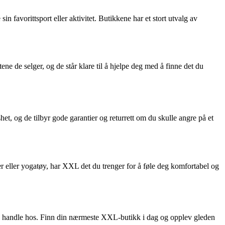
n favorittsport eller aktivitet. Butikkene har et stort utvalg av
 de selger, og de står klare til å hjelpe deg med å finne det du
et, og de tilbyr gode garantier og returrett om du skulle angre på et
er eller yogatøy, har XXL det du trenger for å føle deg komfortabel og
 å handle hos. Finn din nærmeste XXL-butikk i dag og opplev gleden