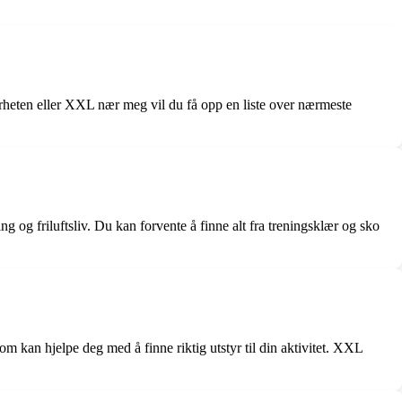
rheten eller XXL nær meg vil du få opp en liste over nærmeste
ing og friluftsliv. Du kan forvente å finne alt fra treningsklær og sko
 kan hjelpe deg med å finne riktig utstyr til din aktivitet. XXL