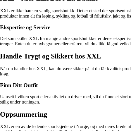
XXL er ikke bare en vanlig sportsbutikk. Det er et sted der sportsentusia
produkter innen alt fra løping, sykling og fotball til friluftsliv, jakt og fi
Ekspertise og Service
Det som skiller XXL fra mange andre sportsbutikker er deres ekspertise
trenger. Enten du er nybegynner eller erfaren, vil du alltid få god vei
Handle Trygt og Sikkert hos XXL
Når du handler hos XXL, kan du være sikker på at du får kvalitetsprodukt
kjøp.
Finn Ditt Outfit
Uansett hvilken sport eller aktivitet du driver med, vil du finne et st
stilig under treningen.
Oppsummering
XXL er en av de ledende sportskjedene i Norge, og med deres brede ut