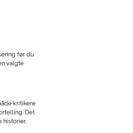
sering før du
en valgte
åde kritikere
rtelling. Det
 historier.