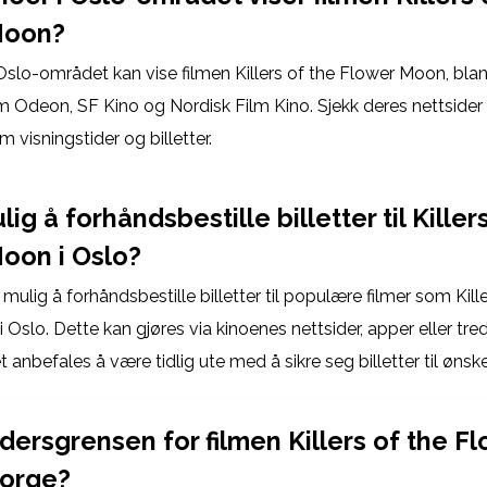
Moon?
 Oslo-området kan vise filmen Killers of the Flower Moon, blan
m Odeon, SF Kino og Nordisk Film Kino. Sjekk deres nettsider 
 visningstider og billetter.
lig å forhåndsbestille billetter til Killer
oon i Oslo?
e mulig å forhåndsbestille billetter til populære filmer som Kill
Oslo. Dette kan gjøres via kinoenes nettsider, apper eller tre
et anbefales å være tidlig ute med å sikre seg billetter til ønske
dersgrensen for filmen Killers of the F
Norge?