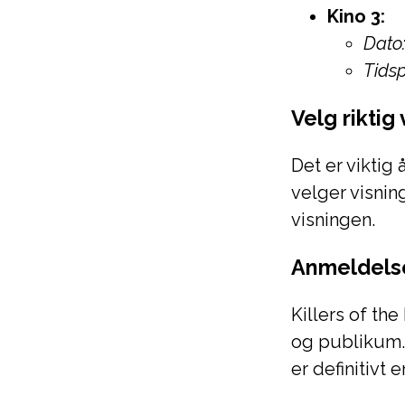
Kino 3:
Dato
Tidsp
Velg riktig
Det er viktig
velger visnin
visningen.
Anmeldels
Killers of th
og publikum. 
er definitivt 