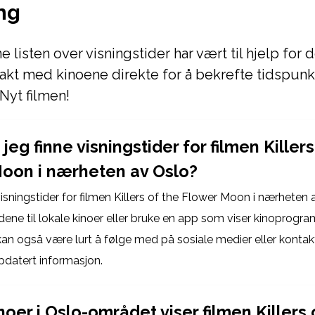
ng
 listen over visningstider har vært til hjelp for d
akt med kinoene direkte for å bekrefte tidspunk
 Nyt filmen!
jeg finne visningstider for filmen Killers
oon i nærheten av Oslo?
isningstider for filmen Killers of the Flower Moon i nærheten
ene til lokale kinoer eller bruke en app som viser kinoprogra
an også være lurt å følge med på sosiale medier eller kontak
ppdatert informasjon.
noer i Oslo-området viser filmen Killers 