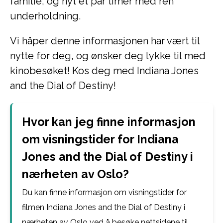
familie, og nyt et par timer med ren
underholdning.
Vi håper denne informasjonen har vært til
nytte for deg, og ønsker deg lykke til med
kinobesøket! Kos deg med Indiana Jones
and the Dial of Destiny!
Hvor kan jeg finne informasjon
om visningstider for Indiana
Jones and the Dial of Destiny i
nærheten av Oslo?
Du kan finne informasjon om visningstider for
filmen Indiana Jones and the Dial of Destiny i
nærheten av Oslo ved å besøke nettsidene til