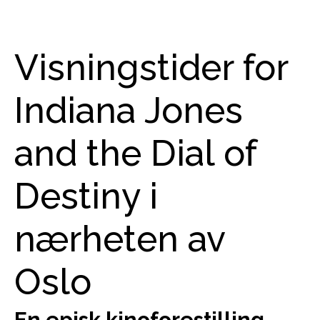
Visningstider for
Indiana Jones
and the Dial of
Destiny i
nærheten av
Oslo
En episk kinoforestilling