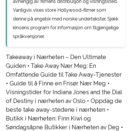
avhengig av filmens distribusjon og visningssted.
Vanligvis vises store Hollywood-filmer som
denne på engelsk med norske undertekster. Sjekk
kinoens program for informasjon om tilgjengelige
språkversjoner.
Takeaway i Nærheten – Den Ultimate
Guiden
•
Take Away Nær Meg: En
Omfattende Guide til Take Away-Tjenester
•
Guide til å Finne en Frisør Nær Meg
•
Visningstider for Indiana Jones and the Dial
of Destiny i nærheten av Oslo
•
Oppdag de
beste take away-stedene i nærheten
•
Butikk i Nærheten: Finn Kiwi og
Søndagsåpne Butikker i Nærheten av Deg
•