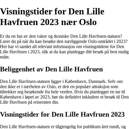
Visningstider for Den Lille
Havfruen 2023 nær Oslo
Er du en fan av den vakre og ikoniske Den Lille Havfruen-statuen?
Lurer du på når du kan besøke den nærliggende Oslo-området i 2023?
Her har vi samlet all relevant informasjon om visningstidene for Den
Lille Havfruen i 2023, slik at du kan planlegge ditt besøk på best mulig
måte.
Beliggenhet av Den Lille Havfruen
Den Lille Havfruen-statuen ligger i København, Danmark. Selv om
den ikke er i nærheten av Oslo, er den en populær attraksjon som
tiltrekker seg besøkende fra hele verden. Hvis du planlegger en tur til
København i løpet av 2023, bør du definitivt inkludere et besøk til Den
Lille Havfruen på reiseruten din.
Visningstider for Den Lille Havfruen 2023
Den Lille Havfruen-statuen er tilgjengelig for publikum året rundt, og