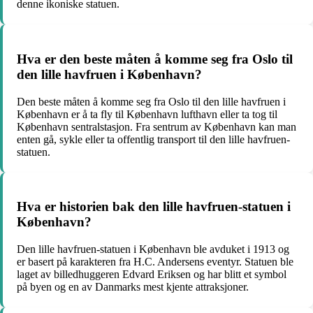
denne ikoniske statuen.
Hva er den beste måten å komme seg fra Oslo til
den lille havfruen i København?
Den beste måten å komme seg fra Oslo til den lille havfruen i
København er å ta fly til København lufthavn eller ta tog til
København sentralstasjon. Fra sentrum av København kan man
enten gå, sykle eller ta offentlig transport til den lille havfruen-
statuen.
Hva er historien bak den lille havfruen-statuen i
København?
Den lille havfruen-statuen i København ble avduket i 1913 og
er basert på karakteren fra H.C. Andersens eventyr. Statuen ble
laget av billedhuggeren Edvard Eriksen og har blitt et symbol
på byen og en av Danmarks mest kjente attraksjoner.