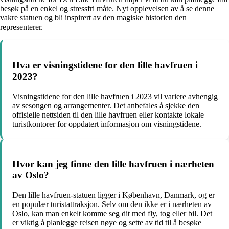
besøk på en enkel og stressfri måte. Nyt opplevelsen av å se denne
vakre statuen og bli inspirert av den magiske historien den
representerer.
Hva er visningstidene for den lille havfruen i
2023?
Visningstidene for den lille havfruen i 2023 vil variere avhengig
av sesongen og arrangementer. Det anbefales å sjekke den
offisielle nettsiden til den lille havfruen eller kontakte lokale
turistkontorer for oppdatert informasjon om visningstidene.
Hvor kan jeg finne den lille havfruen i nærheten
av Oslo?
Den lille havfruen-statuen ligger i København, Danmark, og er
en populær turistattraksjon. Selv om den ikke er i nærheten av
Oslo, kan man enkelt komme seg dit med fly, tog eller bil. Det
er viktig å planlegge reisen nøye og sette av tid til å besøke