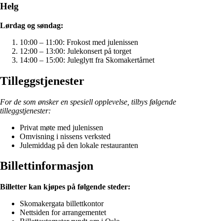
Helg
Lørdag og søndag:
10:00 – 11:00: Frokost med julenissen
12:00 – 13:00: Julekonsert på torget
14:00 – 15:00: Juleglytt fra Skomakertårnet
Tilleggstjenester
For de som ønsker en spesiell opplevelse, tilbys følgende
tilleggstjenester:
Privat møte med julenissen
Omvisning i nissens verksted
Julemiddag på den lokale restauranten
Billettinformasjon
Billetter kan kjøpes på følgende steder:
Skomakergata billettkontor
Nettsiden for arrangementet