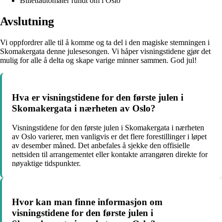
Billettautomater rundt om i Oslo
Avslutning
Vi oppfordrer alle til å komme og ta del i den magiske stemningen i
Skomakergata denne julesesongen. Vi håper visningstidene gjør det
mulig for alle å delta og skape varige minner sammen. God jul!
Hva er visningstidene for den første julen i
Skomakergata i nærheten av Oslo?
Visningstidene for den første julen i Skomakergata i nærheten
av Oslo varierer, men vanligvis er det flere forestillinger i løpet
av desember måned. Det anbefales å sjekke den offisielle
nettsiden til arrangementet eller kontakte arrangøren direkte for
nøyaktige tidspunkter.
Hvor kan man finne informasjon om
visningstidene for den første julen i