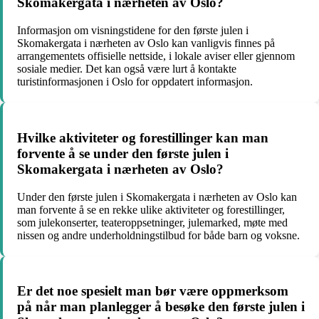
Skomakergata i nærheten av Oslo?
Informasjon om visningstidene for den første julen i
Skomakergata i nærheten av Oslo kan vanligvis finnes på
arrangementets offisielle nettside, i lokale aviser eller gjennom
sosiale medier. Det kan også være lurt å kontakte
turistinformasjonen i Oslo for oppdatert informasjon.
Hvilke aktiviteter og forestillinger kan man
forvente å se under den første julen i
Skomakergata i nærheten av Oslo?
Under den første julen i Skomakergata i nærheten av Oslo kan
man forvente å se en rekke ulike aktiviteter og forestillinger,
som julekonserter, teateroppsetninger, julemarked, møte med
nissen og andre underholdningstilbud for både barn og voksne.
Er det noe spesielt man bør være oppmerksom
på når man planlegger å besøke den første julen i