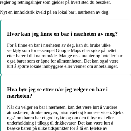
regler og retningslinjer som gjelder på hvert sted du besøker.
Nyt en innholdsrik kveld på en lokal bar i nærheten av deg!
Hvor kan jeg finne en bar i nærheten av meg?
For å finne en bar i nærheten av deg, kan du bruke ulike
verktøy som for eksempel Google Maps eller søke på nettet
etter barer i ditt nærområde. Mange restauranter og hoteller har
også barer som er åpne for allmennheten. Det kan også være
lurt å spørre lokale innbyggere eller venner om anbefalinger.
Hva bør jeg se etter når jeg velger en bar i
nærheten?
Når du velger en bar i nærheten, kan det være lurt å vurdere
atmosfæren, drinkemenyen, prisnivået og kundeservicen. Sjekk
også om baren har et godt rykte og om den tilbyr mat eller
underholdning i tillegg til drikkevarer. Det kan være lurt å
besøke baren på ulike tidspunkter for å få en følelse av