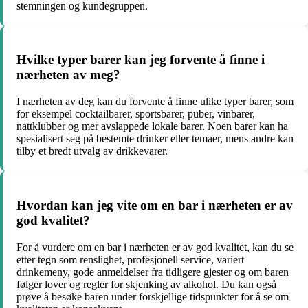
stemningen og kundegruppen.
Hvilke typer barer kan jeg forvente å finne i
nærheten av meg?
I nærheten av deg kan du forvente å finne ulike typer barer, som
for eksempel cocktailbarer, sportsbarer, puber, vinbarer,
nattklubber og mer avslappede lokale barer. Noen barer kan ha
spesialisert seg på bestemte drinker eller temaer, mens andre kan
tilby et bredt utvalg av drikkevarer.
Hvordan kan jeg vite om en bar i nærheten er av
god kvalitet?
For å vurdere om en bar i nærheten er av god kvalitet, kan du se
etter tegn som renslighet, profesjonell service, variert
drinkemeny, gode anmeldelser fra tidligere gjester og om baren
følger lover og regler for skjenking av alkohol. Du kan også
prøve å besøke baren under forskjellige tidspunkter for å se om