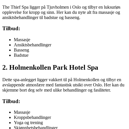
The Thief Spa ligger på Tjuvholmen i Oslo og tilbyr en luksuriøs
opplevelse for kropp og sinn. Her kan du nyte alt fra massasje og
ansiktsbehandlinger til badstue og basseng.
Tilbud:
Massasje
Ansiktsbehandlinger
Basseng
Badstue
2. Holmenkollen Park Hotel Spa
Dette spa-anlegget ligger vakkert til på Holmenkollen og tilbyr en
avslappende atmosfære med fantastisk utsikt over Oslo. Her kan du
skjemme bort deg selv med ulike behandlinger og fasiliteter.
Tilbud:
Massasje
Kroppsbehandlinger
Yoga og trening
Skjønnhetsbehandlinger