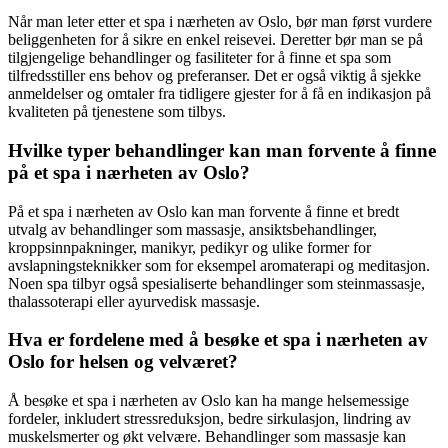
Når man leter etter et spa i nærheten av Oslo, bør man først vurdere
beliggenheten for å sikre en enkel reisevei. Deretter bør man se på
tilgjengelige behandlinger og fasiliteter for å finne et spa som
tilfredsstiller ens behov og preferanser. Det er også viktig å sjekke
anmeldelser og omtaler fra tidligere gjester for å få en indikasjon på
kvaliteten på tjenestene som tilbys.
Hvilke typer behandlinger kan man forvente å finne
på et spa i nærheten av Oslo?
På et spa i nærheten av Oslo kan man forvente å finne et bredt
utvalg av behandlinger som massasje, ansiktsbehandlinger,
kroppsinnpakninger, manikyr, pedikyr og ulike former for
avslapningsteknikker som for eksempel aromaterapi og meditasjon.
Noen spa tilbyr også spesialiserte behandlinger som steinmassasje,
thalassoterapi eller ayurvedisk massasje.
Hva er fordelene med å besøke et spa i nærheten av
Oslo for helsen og velværet?
Å besøke et spa i nærheten av Oslo kan ha mange helsemessige
fordeler, inkludert stressreduksjon, bedre sirkulasjon, lindring av
muskelsmerter og økt velvære. Behandlinger som massasje kan