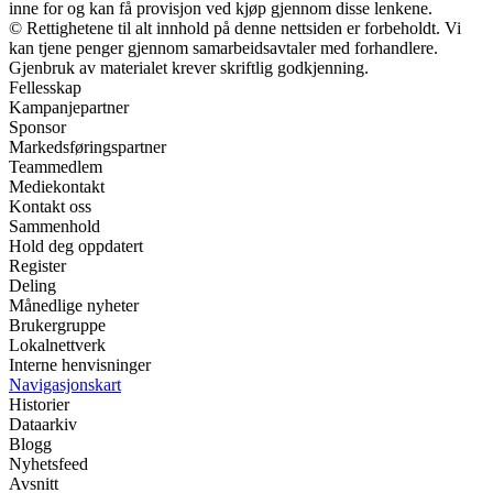
inne for og kan få provisjon ved kjøp gjennom disse lenkene.
© Rettighetene til alt innhold på denne nettsiden er forbeholdt. Vi
kan tjene penger gjennom samarbeidsavtaler med forhandlere.
Gjenbruk av materialet krever skriftlig godkjenning.
Fellesskap
Kampanjepartner
Sponsor
Markedsføringspartner
Teammedlem
Mediekontakt
Kontakt oss
Sammenhold
Hold deg oppdatert
Register
Deling
Månedlige nyheter
Brukergruppe
Lokalnettverk
Interne henvisninger
Navigasjonskart
Historier
Dataarkiv
Blogg
Nyhetsfeed
Avsnitt