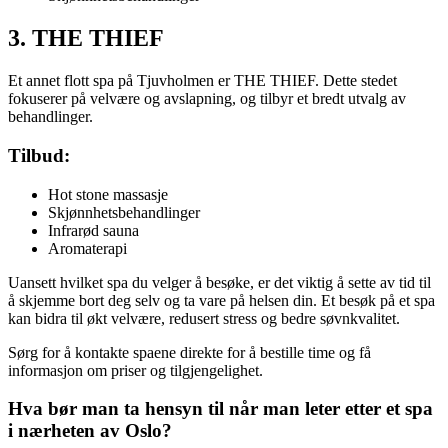
3. THE THIEF
Et annet flott spa på Tjuvholmen er THE THIEF. Dette stedet
fokuserer på velvære og avslapning, og tilbyr et bredt utvalg av
behandlinger.
Tilbud:
Hot stone massasje
Skjønnhetsbehandlinger
Infrarød sauna
Aromaterapi
Uansett hvilket spa du velger å besøke, er det viktig å sette av tid til
å skjemme bort deg selv og ta vare på helsen din. Et besøk på et spa
kan bidra til økt velvære, redusert stress og bedre søvnkvalitet.
Sørg for å kontakte spaene direkte for å bestille time og få
informasjon om priser og tilgjengelighet.
Hva bør man ta hensyn til når man leter etter et spa
i nærheten av Oslo?