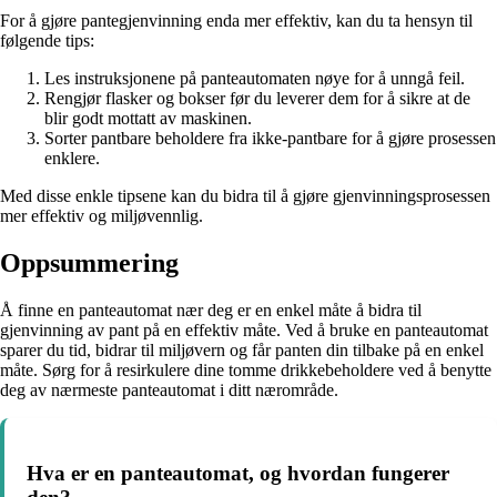
For å gjøre pantegjenvinning enda mer effektiv, kan du ta hensyn til
følgende tips:
Les instruksjonene på panteautomaten nøye for å unngå feil.
Rengjør flasker og bokser før du leverer dem for å sikre at de
blir godt mottatt av maskinen.
Sorter pantbare beholdere fra ikke-pantbare for å gjøre prosessen
enklere.
Med disse enkle tipsene kan du bidra til å gjøre gjenvinningsprosessen
mer effektiv og miljøvennlig.
Oppsummering
Å finne en panteautomat nær deg er en enkel måte å bidra til
gjenvinning av pant på en effektiv måte. Ved å bruke en panteautomat
sparer du tid, bidrar til miljøvern og får panten din tilbake på en enkel
måte. Sørg for å resirkulere dine tomme drikkebeholdere ved å benytte
deg av nærmeste panteautomat i ditt nærområde.
Hva er en panteautomat, og hvordan fungerer