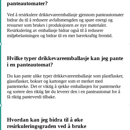
panteautomater?
Ved å resirkulere drikkevareemballasje gjennom panteautomater
bidrar du til å redusere avfallsmengden og spare energi og
ressurser som brukes i produksjonen av nye materialer.
Resirkulering av emballasje bidrar også til å redusere
miljøbelastningen og bidrar til en mer bærekraftig fremtid.
Hvilke typer drikkevareemballasje kan jeg pante
i en panteautomat?
Du kan pante ulike typer drikkevareemballasje som plastflasker,
glassflasker, bokser og kartonger som er merket med
pantemerke. Det er viktig å sjekke emballasjen for pantemerke
og sortere den riktig før du leverer den i en panteautomat for å
få riktig panteverdi tilbake.
Hvordan kan jeg bidra til å øke
resirkuleringsgraden ved å bruke