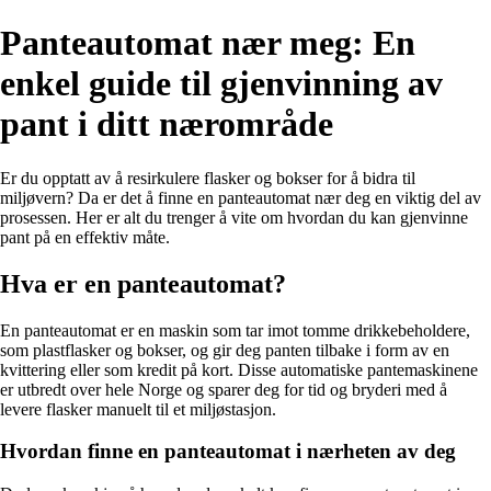
Panteautomat nær meg: En
enkel guide til gjenvinning av
pant i ditt nærområde
Er du opptatt av å resirkulere flasker og bokser for å bidra til
miljøvern? Da er det å finne en panteautomat nær deg en viktig del av
prosessen. Her er alt du trenger å vite om hvordan du kan gjenvinne
pant på en effektiv måte.
Hva er en panteautomat?
En panteautomat er en maskin som tar imot tomme drikkebeholdere,
som plastflasker og bokser, og gir deg panten tilbake i form av en
kvittering eller som kredit på kort. Disse automatiske pantemaskinene
er utbredt over hele Norge og sparer deg for tid og bryderi med å
levere flasker manuelt til et miljøstasjon.
Hvordan finne en panteautomat i nærheten av deg