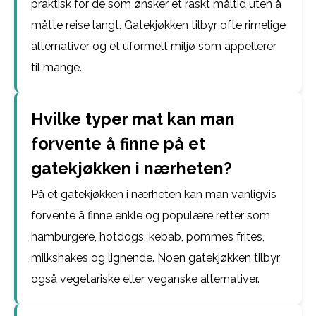
praktisk for de som ønsker et raskt måltid uten å
måtte reise langt. Gatekjøkken tilbyr ofte rimelige
alternativer og et uformelt miljø som appellerer
til mange.
Hvilke typer mat kan man
forvente å finne på et
gatekjøkken i nærheten?
På et gatekjøkken i nærheten kan man vanligvis
forvente å finne enkle og populære retter som
hamburgere, hotdogs, kebab, pommes frites,
milkshakes og lignende. Noen gatekjøkken tilbyr
også vegetariske eller veganske alternativer.