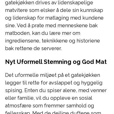
gatekjøkken drives av lidenskapelige
matvitere som elsker å dele sin kunnskap
og lidenskap for matlaging med kundene
sine. Ved å prate med menneskene bak
matboden, kan du lære mer om
ingrediensene, teknikkene og historiene
bak rettene de serverer.
Nyt Uformell Stemning og God Mat
Det uformelle miljøet på et gatekjøkken
legger til rette for avslappet og hyggelig
spising. Enten du spiser alene, med venner
eller familie, vil du oppleve en sosial
atmosfære som fremmer samhold og
fellesskap. Med de deilige duftene som