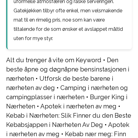
uformelle atmosfæren og raske serveringen.
Gatekjøkken tilbyr ofte enkel, men velsmakende
mat til en rimelig pris, noe som kan være
tiltalende for de som ønsker et avslappet måltid
uten for mye styr.
Alt du trenger å vite om Keyword
•
Den
beste åpne og døgnåpne bensinstasjonen i
nærheten
•
Utforsk de beste barene i
nærheten av deg
•
Camping i nærheten og
campingplasser i nærheten
•
Burger King i
Nærheten
•
Apotek i nærheten av meg
•
Kebab i Nærheten: Slik Finner du den Beste
Kebabsjappen i Nærheten Av Deg
•
Apotek
i nærheten av meg
•
Kebab nær meg: Finn