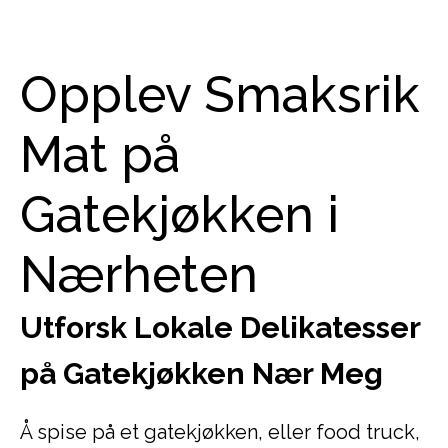
Opplev Smaksrik
Mat på
Gatekjøkken i
Nærheten
Utforsk Lokale Delikatesser
på Gatekjøkken Nær Meg
Å spise på et gatekjøkken, eller food truck,