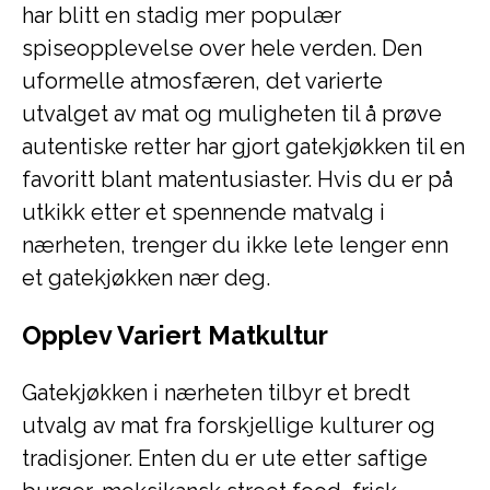
har blitt en stadig mer populær
spiseopplevelse over hele verden. Den
uformelle atmosfæren, det varierte
utvalget av mat og muligheten til å prøve
autentiske retter har gjort gatekjøkken til en
favoritt blant matentusiaster. Hvis du er på
utkikk etter et spennende matvalg i
nærheten, trenger du ikke lete lenger enn
et gatekjøkken nær deg.
Opplev Variert Matkultur
Gatekjøkken i nærheten tilbyr et bredt
utvalg av mat fra forskjellige kulturer og
tradisjoner. Enten du er ute etter saftige