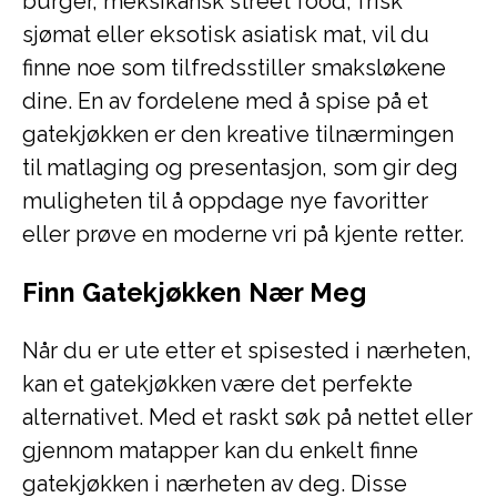
burger, meksikansk street food, frisk
sjømat eller eksotisk asiatisk mat, vil du
finne noe som tilfredsstiller smaksløkene
dine. En av fordelene med å spise på et
gatekjøkken er den kreative tilnærmingen
til matlaging og presentasjon, som gir deg
muligheten til å oppdage nye favoritter
eller prøve en moderne vri på kjente retter.
Finn Gatekjøkken Nær Meg
Når du er ute etter et spisested i nærheten,
kan et gatekjøkken være det perfekte
alternativet. Med et raskt søk på nettet eller
gjennom matapper kan du enkelt finne
gatekjøkken i nærheten av deg. Disse