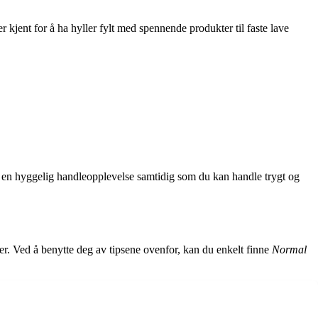
kjent for å ha hyller fylt med spennende produkter til faste lave
g en hyggelig handleopplevelse samtidig som du kan handle trygt og
iser. Ved å benytte deg av tipsene ovenfor, kan du enkelt finne
Normal