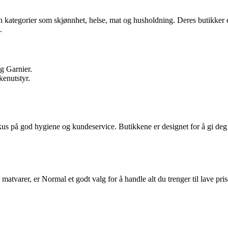
 kategorier som skjønnhet, helse, mat og husholdning. Deres butikker er 
.
g Garnier.
kenutstyr.
okus på god hygiene og kundeservice. Butikkene er designet for å gi de
 matvarer, er Normal et godt valg for å handle alt du trenger til lave pr