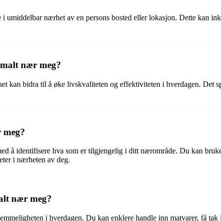
ge i umiddelbar nærhet av en persons bosted eller lokasjon. Dette kan in
normalt nær meg?
t kan bidra til å øke livskvaliteten og effektiviteten i hverdagen. Det spa
r meg?
d å identifisere hva som er tilgjengelig i ditt nærområde. Du kan bruke 
teter i nærheten av deg.
malt nær meg?
vemmeligheten i hverdagen. Du kan enklere handle inn matvarer, få tak i