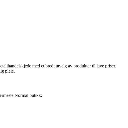
aljhandelskjede med et bredt utvalg av produkter til lave priser.
ig pleie.
nærmeste Normal butikk: