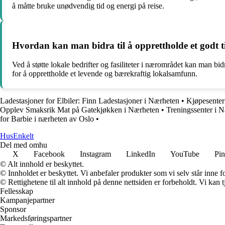
å måtte bruke unødvendig tid og energi på reise.
Hvordan kan man bidra til å opprettholde et godt 
Ved å støtte lokale bedrifter og fasiliteter i nærområdet kan man bidr
for å opprettholde et levende og bærekraftig lokalsamfunn.
Ladestasjoner for Elbiler: Finn Ladestasjoner i Nærheten
•
Kjøpesenter
Opplev Smaksrik Mat på Gatekjøkken i Nærheten
•
Treningssenter i 
for Barbie i nærheten av Oslo
•
HusEnkelt
Del med omhu
X
Facebook
Instagram
LinkedIn
YouTube
Pin
© Alt innhold er beskyttet.
© Innholdet er beskyttet. Vi anbefaler produkter som vi selv står inne 
© Rettighetene til alt innhold på denne nettsiden er forbeholdt. Vi ka
Fellesskap
Kampanjepartner
Sponsor
Markedsføringspartner