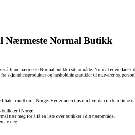
il Nærmeste Normal Butikk
er å finne nærmeste Normal butikk i sitt område. Normal er en dansk det
t fra skjønnhetsprodukter og husholdningsartikler til matvarer og personl
 filialer rundt om i Norge. Her er noen tips om hvordan du kan finne 
s butikker i Norge.
rmal nær meg for å få en liste over butikker i ditt nærområde.
en av deg.