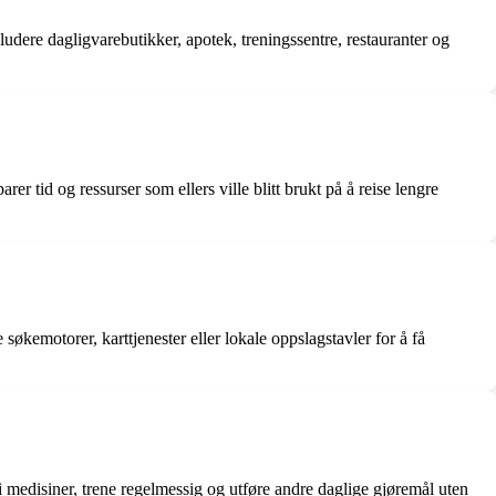
kludere dagligvarebutikker, apotek, treningssentre, restauranter og
rer tid og ressurser som ellers ville blitt brukt på å reise lengre
søkemotorer, karttjenester eller lokale oppslagstavler for å få
 medisiner, trene regelmessig og utføre andre daglige gjøremål uten