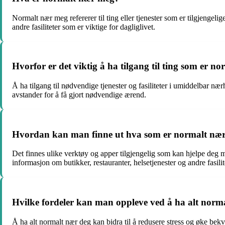
Normalt nær meg refererer til ting eller tjenester som er tilgjengeli
andre fasiliteter som er viktige for dagliglivet.
Hvorfor er det viktig å ha tilgang til ting som er 
Å ha tilgang til nødvendige tjenester og fasiliteter i umiddelbar nærhe
avstander for å få gjort nødvendige ærend.
Hvordan kan man finne ut hva som er normalt næ
Det finnes ulike verktøy og apper tilgjengelig som kan hjelpe deg me
informasjon om butikker, restauranter, helsetjenester og andre fasili
Hvilke fordeler kan man oppleve ved å ha alt nor
Å ha alt normalt nær deg kan bidra til å redusere stress og øke bek