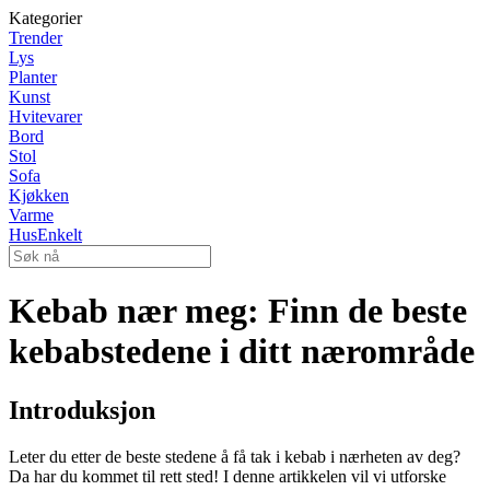
Kategorier
Trender
Lys
Planter
Kunst
Hvitevarer
Bord
Stol
Sofa
Kjøkken
Varme
HusEnkelt
Kebab nær meg: Finn de beste
kebabstedene i ditt nærområde
Introduksjon
Leter du etter de beste stedene å få tak i kebab i nærheten av deg?
Da har du kommet til rett sted! I denne artikkelen vil vi utforske