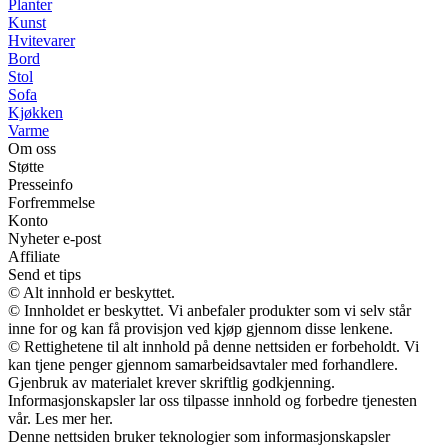
Planter
Kunst
Hvitevarer
Bord
Stol
Sofa
Kjøkken
Varme
Om oss
Støtte
Presseinfo
Forfremmelse
Konto
Nyheter e-post
Affiliate
Send et tips
© Alt innhold er beskyttet.
© Innholdet er beskyttet. Vi anbefaler produkter som vi selv står
inne for og kan få provisjon ved kjøp gjennom disse lenkene.
© Rettighetene til alt innhold på denne nettsiden er forbeholdt. Vi
kan tjene penger gjennom samarbeidsavtaler med forhandlere.
Gjenbruk av materialet krever skriftlig godkjenning.
Informasjonskapsler lar oss tilpasse innhold og forbedre tjenesten
vår. Les mer her.
Denne nettsiden bruker teknologier som informasjonskapsler