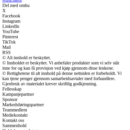
HusEnkelt
Del med omhu
X
Facebook
Instagram
LinkedIn
YouTube
Pinterest
TikTok
Mail
RSS
© Alt innhold er beskyttet.
© Innholdet er beskyttet. Vi anbefaler produkter som vi selv står
inne for og kan få provisjon ved kjøp gjennom disse lenkene.
© Rettighetene til alt innhold på denne nettsiden er forbeholdt. Vi
kan tjene penger gjennom samarbeidsavtaler med forhandlere.
Gjenbruk av materialet krever skriftlig godkjenning.
Fellesskap
Kampanjepartner
Sponsor
Markedsføringspartner
Teammedlem
Mediekontakt
Kontakt oss
Sammenhold