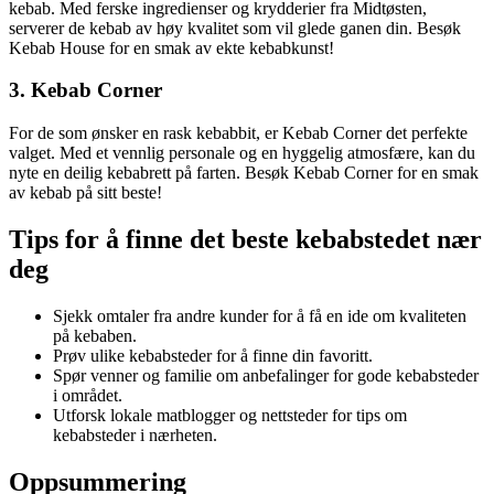
kebab. Med ferske ingredienser og krydderier fra Midtøsten,
serverer de kebab av høy kvalitet som vil glede ganen din. Besøk
Kebab House for en smak av ekte kebabkunst!
3. Kebab Corner
For de som ønsker en rask kebabbit, er Kebab Corner det perfekte
valget. Med et vennlig personale og en hyggelig atmosfære, kan du
nyte en deilig kebabrett på farten. Besøk Kebab Corner for en smak
av kebab på sitt beste!
Tips for å finne det beste kebabstedet nær
deg
Sjekk omtaler fra andre kunder for å få en ide om kvaliteten
på kebaben.
Prøv ulike kebabsteder for å finne din favoritt.
Spør venner og familie om anbefalinger for gode kebabsteder
i området.
Utforsk lokale matblogger og nettsteder for tips om
kebabsteder i nærheten.
Oppsummering