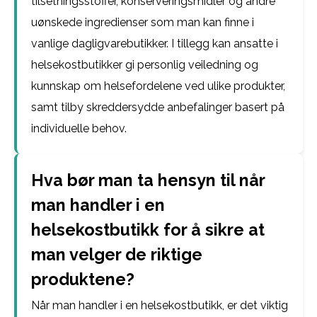
tilsetningsstoffer, konserveringsmidler og andre
uønskede ingredienser som man kan finne i
vanlige dagligvarebutikker. I tillegg kan ansatte i
helsekostbutikker gi personlig veiledning og
kunnskap om helsefordelene ved ulike produkter,
samt tilby skreddersydde anbefalinger basert på
individuelle behov.
Hva bør man ta hensyn til når
man handler i en
helsekostbutikk for å sikre at
man velger de riktige
produktene?
Når man handler i en helsekostbutikk, er det viktig