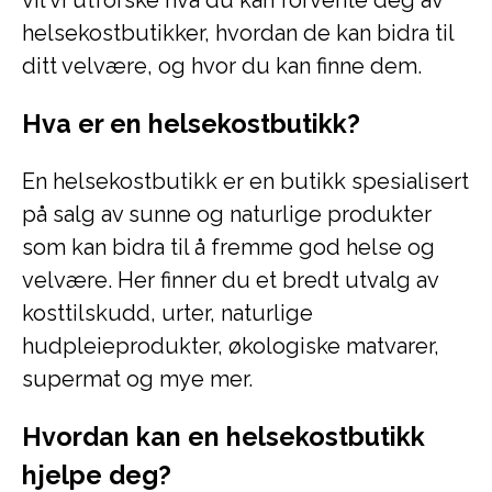
vil vi utforske hva du kan forvente deg av
helsekostbutikker, hvordan de kan bidra til
ditt velvære, og hvor du kan finne dem.
Hva er en helsekostbutikk?
En helsekostbutikk er en butikk spesialisert
på salg av sunne og naturlige produkter
som kan bidra til å fremme god helse og
velvære. Her finner du et bredt utvalg av
kosttilskudd, urter, naturlige
hudpleieprodukter, økologiske matvarer,
supermat og mye mer.
Hvordan kan en helsekostbutikk
hjelpe deg?