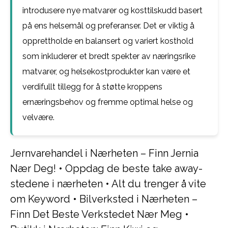
introdusere nye matvarer og kosttilskudd basert
på ens helsemål og preferanser. Det er viktig å
opprettholde en balansert og variert kosthold
som inkluderer et bredt spekter av næringsrike
matvarer, og helsekostprodukter kan være et
verdifullt tillegg for å støtte kroppens
ernæringsbehov og fremme optimal helse og
velvære.
Jernvarehandel i Nærheten – Finn Jernia
Nær Deg!
•
Oppdag de beste take away-
stedene i nærheten
•
Alt du trenger å vite
om Keyword
•
Bilverksted i Nærheten –
Finn Det Beste Verkstedet Nær Meg
•