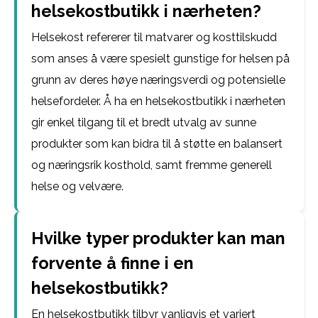
helsekostbutikk i nærheten?
Helsekost refererer til matvarer og kosttilskudd
som anses å være spesielt gunstige for helsen på
grunn av deres høye næringsverdi og potensielle
helsefordeler. Å ha en helsekostbutikk i nærheten
gir enkel tilgang til et bredt utvalg av sunne
produkter som kan bidra til å støtte en balansert
og næringsrik kosthold, samt fremme generell
helse og velvære.
Hvilke typer produkter kan man
forvente å finne i en
helsekostbutikk?
En helsekostbutikk tilbyr vanligvis et variert