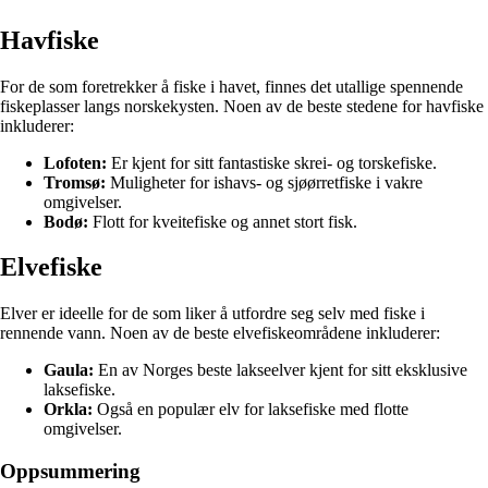
Havfiske
For de som foretrekker å fiske i havet, finnes det utallige spennende
fiskeplasser langs norskekysten. Noen av de beste stedene for havfiske
inkluderer:
Lofoten:
Er kjent for sitt fantastiske skrei- og torskefiske.
Tromsø:
Muligheter for ishavs- og sjøørretfiske i vakre
omgivelser.
Bodø:
Flott for kveitefiske og annet stort fisk.
Elvefiske
Elver er ideelle for de som liker å utfordre seg selv med fiske i
rennende vann. Noen av de beste elvefiskeområdene inkluderer:
Gaula:
En av Norges beste lakseelver kjent for sitt eksklusive
laksefiske.
Orkla:
Også en populær elv for laksefiske med flotte
omgivelser.
Oppsummering