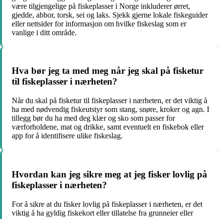
være tilgjengelige på fiskeplasser i Norge inkluderer ørret,
gjedde, abbor, torsk, sei og laks. Sjekk gjerne lokale fiskeguider
eller nettsider for informasjon om hvilke fiskeslag som er
vanlige i ditt område.
Hva bør jeg ta med meg når jeg skal på fisketur
til fiskeplasser i nærheten?
Når du skal på fisketur til fiskeplasser i nærheten, er det viktig å
ha med nødvendig fiskeutstyr som stang, snøre, kroker og agn. I
tillegg bør du ha med deg klær og sko som passer for
værforholdene, mat og drikke, samt eventuelt en fiskebok eller
app for å identifisere ulike fiskeslag.
Hvordan kan jeg sikre meg at jeg fisker lovlig på
fiskeplasser i nærheten?
For å sikre at du fisker lovlig på fiskeplasser i nærheten, er det
viktig å ha gyldig fiskekort eller tillatelse fra grunneier eller