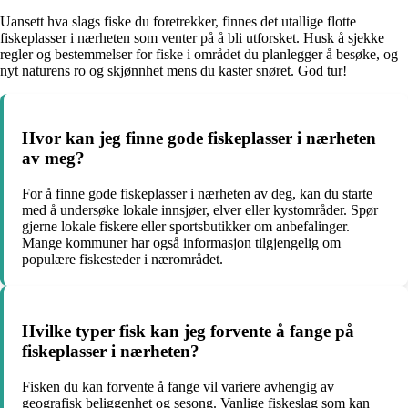
Uansett hva slags fiske du foretrekker, finnes det utallige flotte
fiskeplasser i nærheten som venter på å bli utforsket. Husk å sjekke
regler og bestemmelser for fiske i området du planlegger å besøke, og
nyt naturens ro og skjønnhet mens du kaster snøret. God tur!
Hvor kan jeg finne gode fiskeplasser i nærheten
av meg?
For å finne gode fiskeplasser i nærheten av deg, kan du starte
med å undersøke lokale innsjøer, elver eller kystområder. Spør
gjerne lokale fiskere eller sportsbutikker om anbefalinger.
Mange kommuner har også informasjon tilgjengelig om
populære fiskesteder i nærområdet.
Hvilke typer fisk kan jeg forvente å fange på
fiskeplasser i nærheten?
Fisken du kan forvente å fange vil variere avhengig av
geografisk beliggenhet og sesong. Vanlige fiskeslag som kan