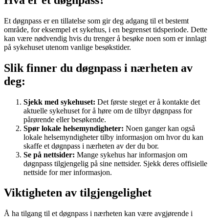
Et døgnpass er en tillatelse som gir deg adgang til et bestemt
område, for eksempel et sykehus, i en begrenset tidsperiode. Dette
kan være nødvendig hvis du trenger å besøke noen som er innlagt
på sykehuset utenom vanlige besøkstider.
Slik finner du døgnpass i nærheten av
deg:
Sjekk med sykehuset:
Det første steget er å kontakte det
aktuelle sykehuset for å høre om de tilbyr døgnpass for
pårørende eller besøkende.
Spør lokale helsemyndigheter:
Noen ganger kan også
lokale helsemyndigheter tilby informasjon om hvor du kan
skaffe et døgnpass i nærheten av der du bor.
Se på nettsider:
Mange sykehus har informasjon om
døgnpass tilgjengelig på sine nettsider. Sjekk deres offisielle
nettside for mer informasjon.
Viktigheten av tilgjengelighet
Å ha tilgang til et døgnpass i nærheten kan være avgjørende i