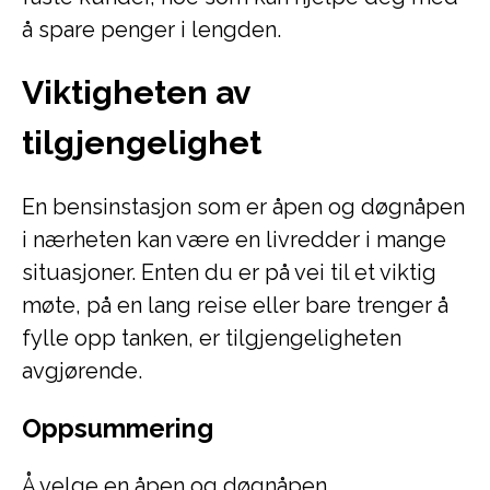
å spare penger i lengden.
Viktigheten av
tilgjengelighet
En bensinstasjon som er åpen og døgnåpen
i nærheten kan være en livredder i mange
situasjoner. Enten du er på vei til et viktig
møte, på en lang reise eller bare trenger å
fylle opp tanken, er tilgjengeligheten
avgjørende.
Oppsummering
Å velge en åpen og døgnåpen