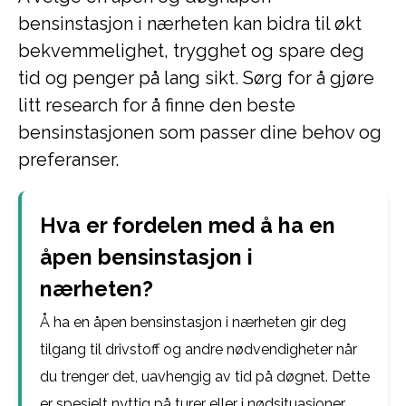
bensinstasjon i nærheten kan bidra til økt
bekvemmelighet, trygghet og spare deg
tid og penger på lang sikt. Sørg for å gjøre
litt research for å finne den beste
bensinstasjonen som passer dine behov og
preferanser.
Hva er fordelen med å ha en
åpen bensinstasjon i
nærheten?
Å ha en åpen bensinstasjon i nærheten gir deg
tilgang til drivstoff og andre nødvendigheter når
du trenger det, uavhengig av tid på døgnet. Dette
er spesielt nyttig på turer eller i nødsituasjoner