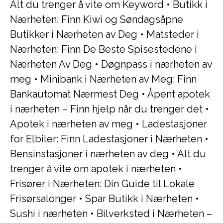
Alt du trenger å vite om Keyword
•
Butikk i
Nærheten: Finn Kiwi og Søndagsåpne
Butikker i Nærheten av Deg
•
Matsteder i
Nærheten: Finn De Beste Spisestedene i
Nærheten Av Deg
•
Døgnpass i nærheten av
meg
•
Minibank i Nærheten av Meg: Finn
Bankautomat Nærmest Deg
•
Åpent apotek
i nærheten – Finn hjelp når du trenger det
•
Apotek i nærheten av meg
•
Ladestasjoner
for Elbiler: Finn Ladestasjoner i Nærheten
•
Bensinstasjoner i nærheten av deg
•
Alt du
trenger å vite om apotek i nærheten
•
Frisører i Nærheten: Din Guide til Lokale
Frisørsalonger
•
Spar Butikk i Nærheten
•
Sushi i nærheten
•
Bilverksted i Nærheten –