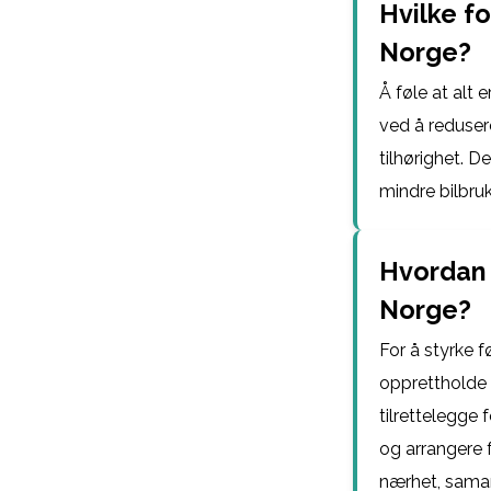
Hvilke fo
Norge?
Å føle at alt 
ved å redusere
tilhørighet. 
mindre bilbru
Hvordan k
Norge?
For å styrke f
opprettholde 
tilrettelegge 
og arrangere f
nærhet, sama